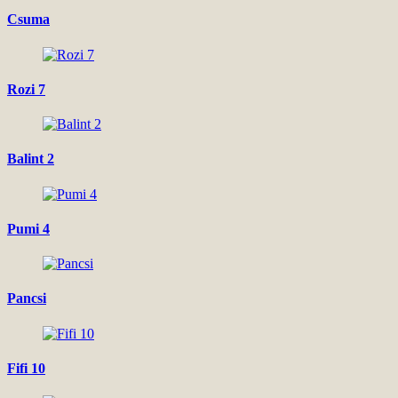
Csuma
Rozi 7
Balint 2
Pumi 4
Pancsi
Fifi 10