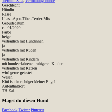
Tierhilfe Zala
,
Vermittlungshunde
Geschlecht
Hündin
Rasse
Lhasa-Apso-Tibet-Terrier-Mix
Geburtsdatum
ca. 01/2020
Farbe
beige
verträglich mit Hündinnen
ja
verträglich mit Rüden
ja
verträglich mit Kindern
mit hundeerfahrenen ruhigeren Kindern
verträglich mit Katzen
wird gerne getestet
Wesen
Kitti ist ein richtiger kleiner Engel
Aufenthaltsort
TH Zala
Magst du diesen Hund
Facebook
Twitter
Pinterest