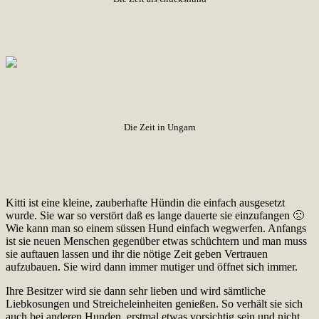
Die Zeit in Ungarn
Kitti ist eine kleine, zauberhafte Hündin die einfach ausgesetzt
wurde. Sie war so verstört daß es lange dauerte sie einzufangen 🙁
Wie kann man so einem süssen Hund einfach wegwerfen. Anfangs
ist sie neuen Menschen gegenüber etwas schüchtern und man muss
sie auftauen lassen und ihr die nötige Zeit geben Vertrauen
aufzubauen. Sie wird dann immer mutiger und öffnet sich immer.
Ihre Besitzer wird sie dann sehr lieben und wird sämtliche
Liebkosungen und Streicheleinheiten genießen. So verhält sie sich
auch bei anderen Hunden, erstmal etwas vorsichtig sein und nicht