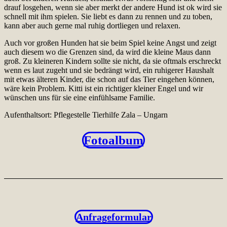
drauf losgehen, wenn sie aber merkt der andere Hund ist ok wird sie
schnell mit ihm spielen. Sie liebt es dann zu rennen und zu toben,
kann aber auch gerne mal ruhig dortliegen und relaxen.
Auch vor großen Hunden hat sie beim Spiel keine Angst und zeigt
auch diesem wo die Grenzen sind, da wird die kleine Maus dann
groß. Zu kleineren Kindern sollte sie nicht, da sie oftmals erschreckt
wenn es laut zugeht und sie bedrängt wird, ein ruhigerer Haushalt
mit etwas älteren Kinder, die schon auf das Tier eingehen können,
wäre kein Problem. Kitti ist ein richtiger kleiner Engel und wir
wünschen uns für sie eine einfühlsame Familie.
Aufenthaltsort: Pflegestelle Tierhilfe Zala – Ungarn
Fotoalbum
Anfrageformular