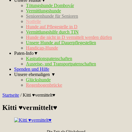
Unsere Hunde▼
Tötungshunde Dombovár
Vermittlungshunde
Seniorenhunde für Senioren
Notfelle
Hunde auf Pflegestelle in D
Vermittlungshilfe durch TIN
Hunde die nicht in D vermittelt werden dürfen
Unsere Hunde auf Dauerpflegestellen
Handicap-Hunde
Paten-Info▼
Kastrationspatenschaften
Ausreise- und Transportpatenschaften
Spenden und Hilfe
Unsere ehemaligen ▼
Glückshunde
Regenbogenbrücke
Startseite
/
Kitti ♥vermittelt♥
Kitti ♥vermittelt♥
Die Zeit als Glückshund