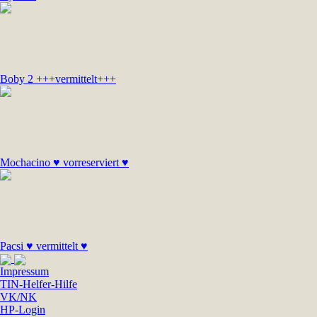
Boby 2 +++vermittelt+++
Mochacino ♥ vorreserviert ♥
Pacsi ♥ vermittelt ♥
Impressum
TIN-Helfer-Hilfe
VK/NK
HP-Login