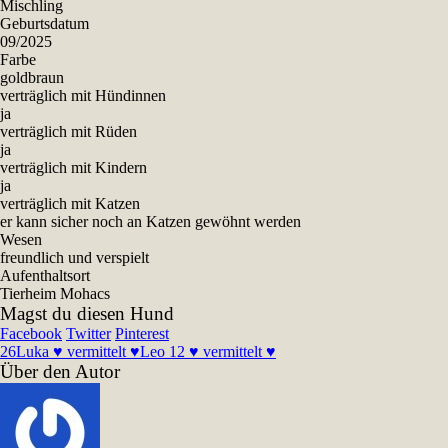
Mischling
Geburtsdatum
09/2025
Farbe
goldbraun
verträglich mit Hündinnen
ja
verträglich mit Rüden
ja
verträglich mit Kindern
ja
verträglich mit Katzen
er kann sicher noch an Katzen gewöhnt werden
Wesen
freundlich und verspielt
Aufenthaltsort
Tierheim Mohacs
Magst du diesen Hund
Facebook
Twitter
Pinterest
26
Luka ♥ vermittelt ♥
Leo 12 ♥ vermittelt ♥
Über den Autor