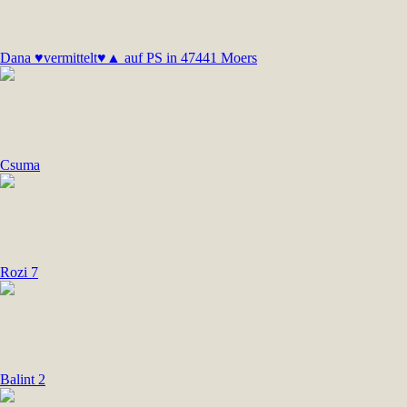
Dana ♥vermittelt♥▲ auf PS in 47441 Moers
Csuma
Rozi 7
Balint 2