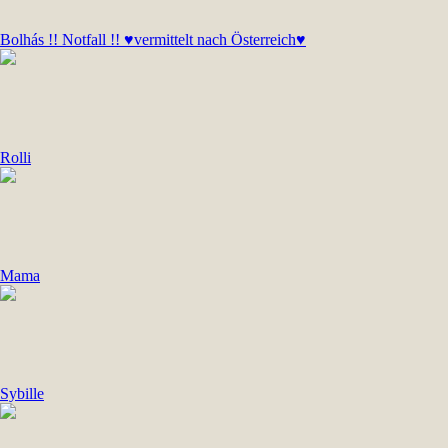
Bolhás !! Notfall !! ♥vermittelt nach Österreich♥
Rolli
Mama
Sybille