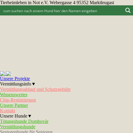
Tierheimleben in Not e.V. Webergasse 4 95352 Marktleugast
Unsere Projekte
Vermittlungsinfo▼
Vermittlungsablauf und Schutzgebühr
Wissenswertes
Chip-Registrierung
Unsere Partner
Kontakt
Unsere Hunde▼
Tötungshunde Dombovár
Vermittlungshunde
Seniorenhunde für Senioren