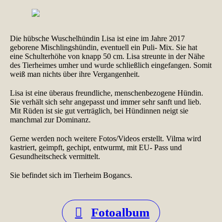
Die hübsche Wuschelhündin Lisa ist eine im Jahre 2017
geborene Mischlingshündin, eventuell ein Puli- Mix. Sie hat
eine Schulterhöhe von knapp 50 cm. Lisa streunte in der Nähe
des Tierheimes umher und wurde schließlich eingefangen. Somit
weiß man nichts über ihre Vergangenheit.
Lisa ist eine überaus freundliche, menschenbezogene Hündin.
Sie verhält sich sehr angepasst und immer sehr sanft und lieb.
Mit Rüden ist sie gut verträglich, bei Hündinnen neigt sie
manchmal zur Dominanz.
Gerne werden noch weitere Fotos/Videos erstellt. Vilma wird
kastriert, geimpft, gechipt, entwurmt, mit EU- Pass und
Gesundheitscheck vermittelt.
Sie befindet sich im Tierheim Bogancs.
Fotoalbum