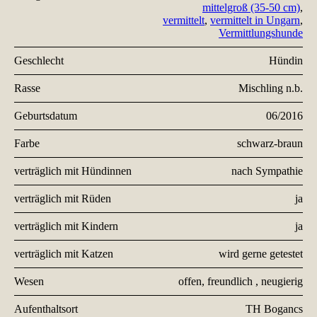
mittelgroß (35-50 cm)
,
vermittelt
,
vermittelt in Ungarn
,
Vermittlungshunde
Geschlecht
Hündin
Rasse
Mischling n.b.
Geburtsdatum
06/2016
Farbe
schwarz-braun
verträglich mit Hündinnen
nach Sympathie
verträglich mit Rüden
ja
verträglich mit Kindern
ja
verträglich mit Katzen
wird gerne getestet
Wesen
offen, freundlich , neugierig
Aufenthaltsort
TH Bogancs