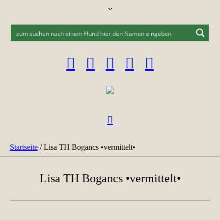
Startseite
/
Lisa TH Bogancs •vermittelt•
Lisa TH Bogancs •vermittelt•