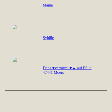
Mama
Sybille
Dana ♥vermittelt♥▲ auf PS in
47441 Moers