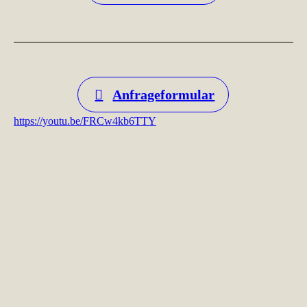
Anfrageformular
https://youtu.be/FRCw4kb6TTY