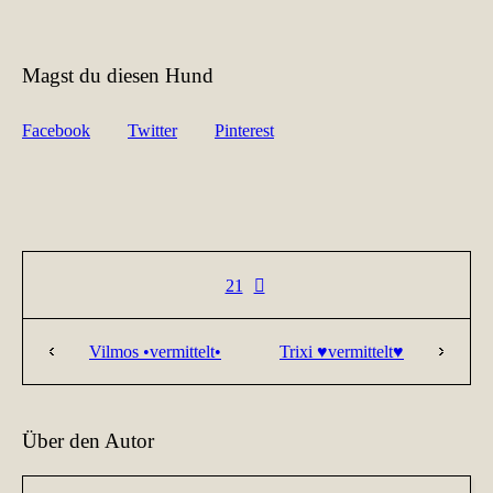
Magst du diesen Hund
Facebook
Twitter
Pinterest
21
Vilmos •vermittelt•
Trixi ♥vermittelt♥
Über den Autor