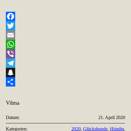
Facebook
Twitter
Email
WhatsApp
Viber
Telegram
Snapchat
Teilen
Vilma
Datum:
21. April 2020
Kategorien:
2020
,
Glückshunde
,
Hündin
,