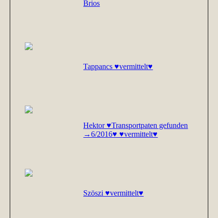
Brios
Tappancs ♥vermittelt♥
Hektor ♥Transportpaten gefunden
→6/2016♥ ♥vermittelt♥
Szöszi ♥vermittelt♥