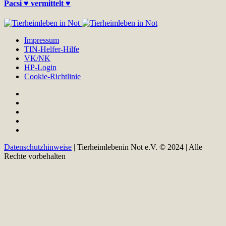
Pacsi ♥ vermittelt ♥
Impressum
TIN-Helfer-Hilfe
VK/NK
HP-Login
Cookie-Richtlinie
Datenschutzhinweise
| Tierheimlebenin Not e.V. © 2024 | Alle
Rechte vorbehalten