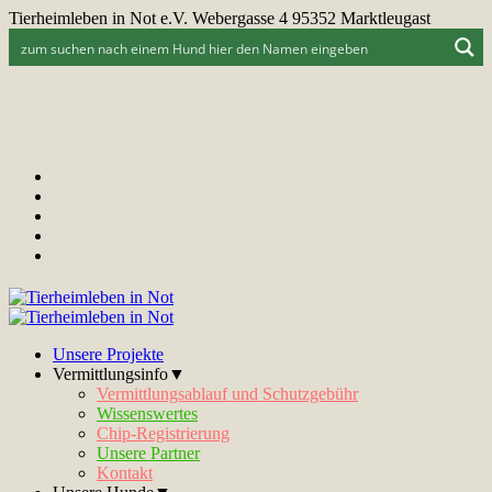
Tierheimleben in Not e.V. Webergasse 4 95352 Marktleugast
Unsere Projekte
Vermittlungsinfo▼
Vermittlungsablauf und Schutzgebühr
Wissenswertes
Chip-Registrierung
Unsere Partner
Kontakt