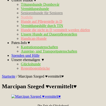
Unsere Hunde▼
Tötungshunde Dombovár
Vermittlungshunde
Seniorenhunde für Senioren
Notfelle
Hunde auf Pflegestelle in D
Vermittlungshilfe durch TIN
Hunde die nicht in D vermittelt werden dürfen
Unsere Hunde auf Dauerpflegestellen
Handicap-Hunde
Paten-Info▼
Kastrationspatenschaften
Ausreise- und Transportpatenschaften
Spenden und Hilfe
Unsere ehemaligen ▼
Glückshunde
Regenbogenbrücke
Startseite
/
Marcipan Szeged ♥vermittelt♥
Marcipan Szeged ♥vermittelt♥
Die Zeit als Glückshund