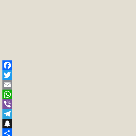
Facebook
Twitter
Email
WhatsApp
Viber
Telegram
Snapchat