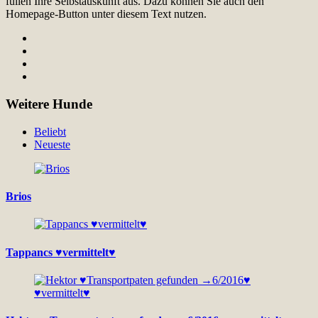
füllen Ihre Selbstauskunft aus. Dazu können Sie auch den
Homepage-Button unter diesem Text nutzen.
Weitere Hunde
Beliebt
Neueste
Brios
Tappancs ♥vermittelt♥