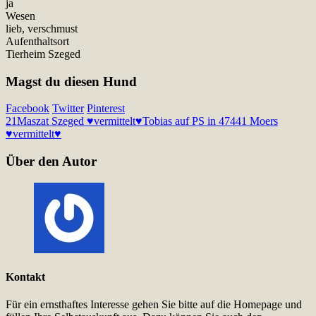
ja
Wesen
lieb, verschmust
Aufenthaltsort
Tierheim Szeged
Magst du diesen Hund
Facebook
Twitter
Pinterest
21
Maszat Szeged ♥vermittelt♥
Tobias auf PS in 47441 Moers
♥vermittelt♥
Über den Autor
Kontakt
Für ein ernsthaftes Interesse gehen Sie bitte auf die Homepage und