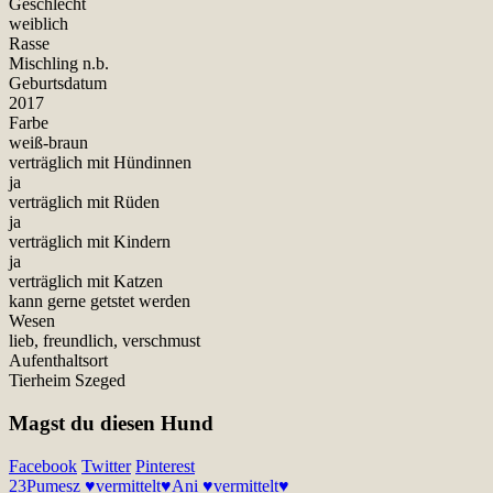
Geschlecht
weiblich
Rasse
Mischling n.b.
Geburtsdatum
2017
Farbe
weiß-braun
verträglich mit Hündinnen
ja
verträglich mit Rüden
ja
verträglich mit Kindern
ja
verträglich mit Katzen
kann gerne getstet werden
Wesen
lieb, freundlich, verschmust
Aufenthaltsort
Tierheim Szeged
Magst du diesen Hund
Facebook
Twitter
Pinterest
23
Pumesz ♥vermittelt♥
Ani ♥vermittelt♥