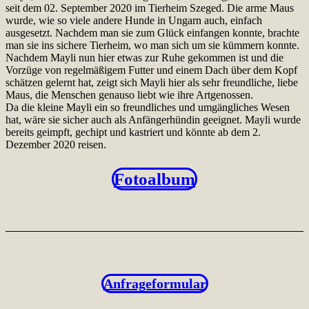
seit dem 02. September 2020 im Tierheim Szeged. Die arme Maus
wurde, wie so viele andere Hunde in Ungarn auch, einfach
ausgesetzt. Nachdem man sie zum Glück einfangen konnte, brachte
man sie ins sichere Tierheim, wo man sich um sie kümmern konnte.
Nachdem Mayli nun hier etwas zur Ruhe gekommen ist und die
Vorzüge von regelmäßigem Futter und einem Dach über dem Kopf
schätzen gelernt hat, zeigt sich Mayli hier als sehr freundliche, liebe
Maus, die Menschen genauso liebt wie ihre Artgenossen.
Da die kleine Mayli ein so freundliches und umgängliches Wesen
hat, wäre sie sicher auch als Anfängerhündin geeignet. Mayli wurde
bereits geimpft, gechipt und kastriert und könnte ab dem 2.
Dezember 2020 reisen.
Fotoalbum
Anfrageformular