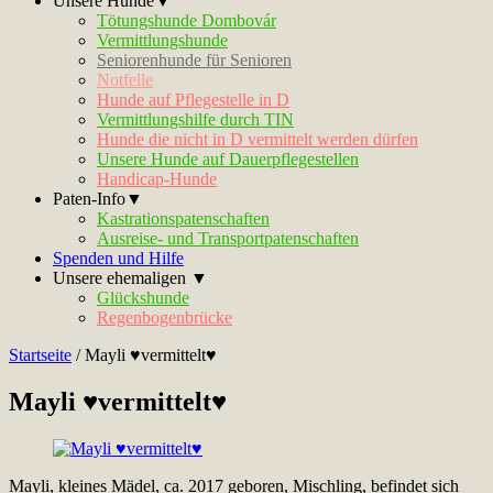
Unsere Hunde▼
Tötungshunde Dombovár
Vermittlungshunde
Seniorenhunde für Senioren
Notfelle
Hunde auf Pflegestelle in D
Vermittlungshilfe durch TIN
Hunde die nicht in D vermittelt werden dürfen
Unsere Hunde auf Dauerpflegestellen
Handicap-Hunde
Paten-Info▼
Kastrationspatenschaften
Ausreise- und Transportpatenschaften
Spenden und Hilfe
Unsere ehemaligen ▼
Glückshunde
Regenbogenbrücke
Startseite
/
Mayli ♥vermittelt♥
Mayli ♥vermittelt♥
Mayli, kleines Mädel, ca. 2017 geboren, Mischling, befindet sich