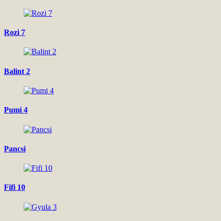
Rozi 7
Balint 2
Pumi 4
Pancsi
Fifi 10