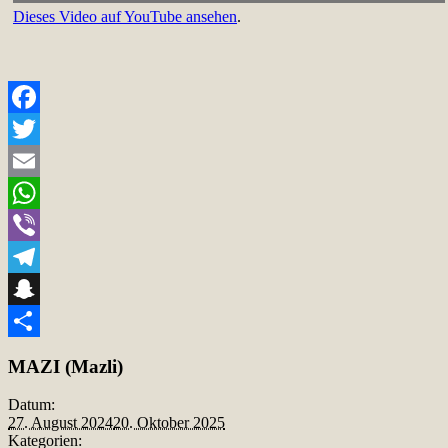
Dieses Video auf YouTube ansehen
.
Facebook
Twitter
Email
WhatsApp
Viber
Telegram
Snapchat
Teilen
MAZI (Mazli)
Datum:
27. August 2024
20. Oktober 2025
Kategorien: