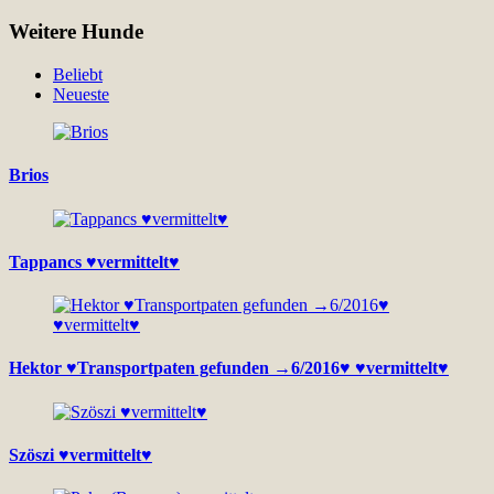
Weitere Hunde
Beliebt
Neueste
Brios
Tappancs ♥vermittelt♥
Hektor ♥Transportpaten gefunden →6/2016♥ ♥vermittelt♥
Szöszi ♥vermittelt♥