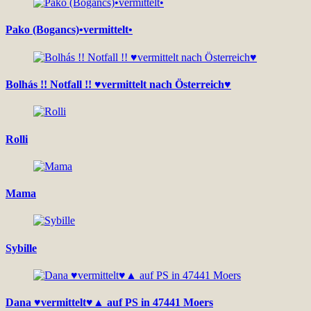
Pako (Bogancs)•vermittelt•
Bolhás !! Notfall !! ♥vermittelt nach Österreich♥
Rolli
Mama
Sybille
Dana ♥vermittelt♥▲ auf PS in 47441 Moers