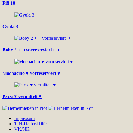
Fifi 10
Gyula 3
Boby 2 +++vorreserviert+++
Mochacino ♥ vorreserviert ♥
Pacsi ♥ vermittelt ♥
Impressum
TIN-Helfer-Hilfe
VK/NK