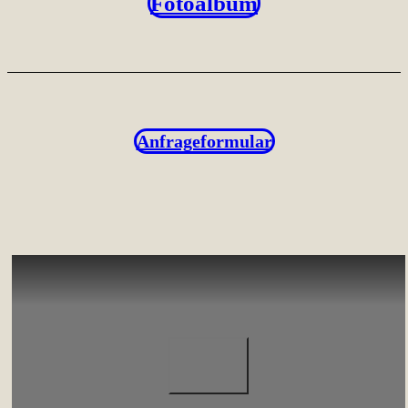
Fotoalbum
Anfrageformular