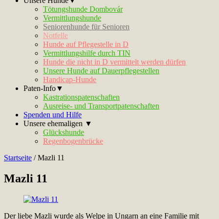
Unsere Hunde▼
Tötungshunde Dombovár
Vermittlungshunde
Seniorenhunde für Senioren
Notfelle
Hunde auf Pflegestelle in D
Vermittlungshilfe durch TIN
Hunde die nicht in D vermittelt werden dürfen
Unsere Hunde auf Dauerpflegestellen
Handicap-Hunde
Paten-Info▼
Kastrationspatenschaften
Ausreise- und Transportpatenschaften
Spenden und Hilfe
Unsere ehemaligen ▼
Glückshunde
Regenbogenbrücke
Startseite
/
Mazli 11
Mazli 11
Der liebe Mazli wurde als Welpe in Ungarn an eine Familie mit