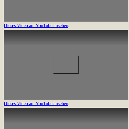
Dieses Video auf YouTube ansehen
.
Dieses Video auf YouTube ansehen
.