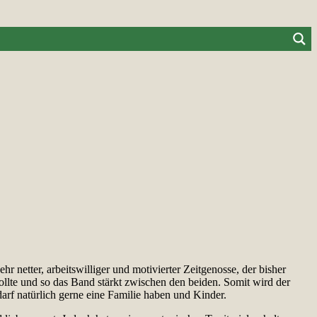
 netter, arbeitswilliger und motivierter Zeitgenosse, der bisher
llte und so das Band stärkt zwischen den beiden. Somit wird der
arf natürlich gerne eine Familie haben und Kinder.