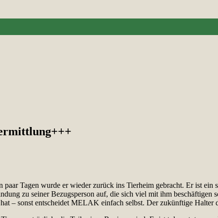
Vermittlung+++
aar Tagen wurde er wieder zurück ins Tierheim gebracht. Er ist ein sehr
ng zu seiner Bezugsperson auf, die sich viel mit ihm beschäftigen so
at – sonst entscheidet MELAK einfach selbst. Der zukünftige Halter d