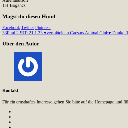
Aufenthaltsort
TH Bogancs
Magst du diesen Hund
Facebook
Twitter
Pinterest
33
Pupi 2 !RT: 21.1.23 ♥vermittelt an Caesars Animal Club♥ Danke fü
Über den Autor
Kontakt
Für ein ernsthaftes Interesse gehen Sie bitte auf die Homepage und 