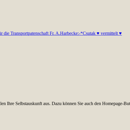
r die Transportpatenschaft Fr. A.Harbecke:-*
Csutak ♥ vermittelt ♥
füllen Ihre Selbstauskunft aus. Dazu können Sie auch den Homepage-But