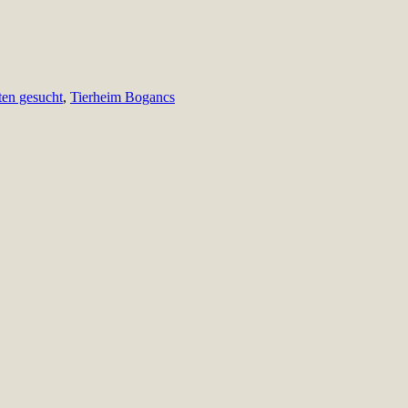
ten gesucht
,
Tierheim Bogancs