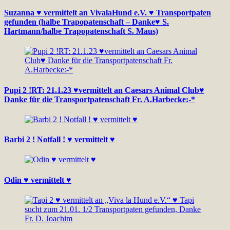
Suzanna ♥ vermittelt an VivalaHund e.V. ♥ Transportpaten
gefunden (halbe Trapopatenschaft – Danke♥ S.
Hartmann/halbe Trapopatenschaft S. Maus)
Pupi 2 !RT: 21.1.23 ♥vermittelt an Caesars Animal Club♥
Danke für die Transportpatenschaft Fr. A.Harbecke:-*
Barbi 2 ! Notfall ! ♥ vermittelt ♥
Odin ♥ vermittelt ♥