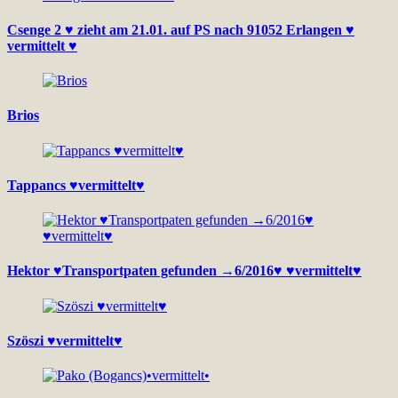
Csenge 2 ♥ zieht am 21.01. auf PS nach 91052 Erlangen ♥
vermittelt ♥
Brios
Tappancs ♥vermittelt♥
Hektor ♥Transportpaten gefunden →6/2016♥ ♥vermittelt♥
Szöszi ♥vermittelt♥