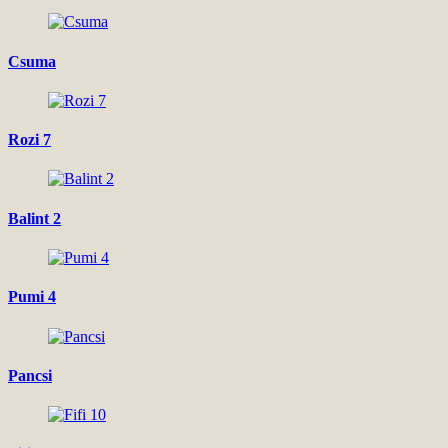
Csuma
Rozi 7
Balint 2
Pumi 4
Pancsi