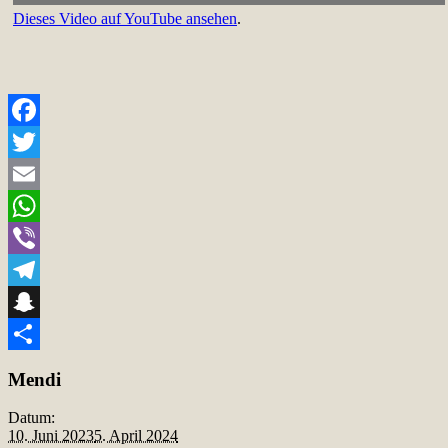
Dieses Video auf YouTube ansehen
.
Facebook
Twitter
Email
WhatsApp
Viber
Telegram
Snapchat
Teilen
Mendi
Datum:
10. Juni 2023
5. April 2024