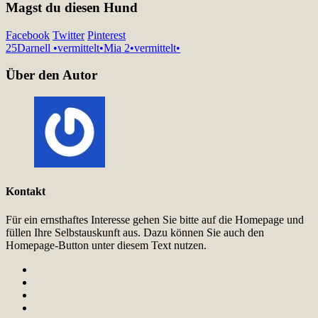
Magst du diesen Hund
Facebook
Twitter
Pinterest
25
Darnell •vermittelt•
Mia 2•vermittelt•
Über den Autor
Kontakt
Für ein ernsthaftes Interesse gehen Sie bitte auf die Homepage und
füllen Ihre Selbstauskunft aus. Dazu können Sie auch den
Homepage-Button unter diesem Text nutzen.