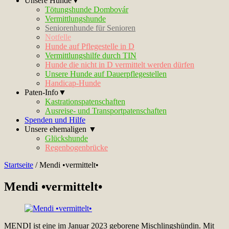
Unsere Hunde▼
Tötungshunde Dombovár
Vermittlungshunde
Seniorenhunde für Senioren
Notfelle
Hunde auf Pflegestelle in D
Vermittlungshilfe durch TIN
Hunde die nicht in D vermittelt werden dürfen
Unsere Hunde auf Dauerpflegestellen
Handicap-Hunde
Paten-Info▼
Kastrationspatenschaften
Ausreise- und Transportpatenschaften
Spenden und Hilfe
Unsere ehemaligen ▼
Glückshunde
Regenbogenbrücke
Startseite
/
Mendi •vermittelt•
Mendi •vermittelt•
MENDI ist eine im Januar 2023 geborene Mischlingshündin. Mit