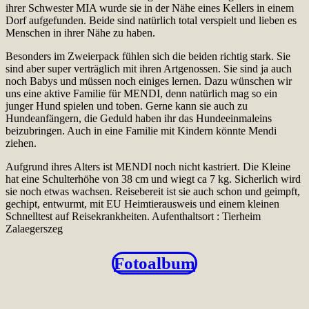
ihrer Schwester MIA wurde sie in der Nähe eines Kellers in einem
Dorf aufgefunden. Beide sind natürlich total verspielt und lieben es
Menschen in ihrer Nähe zu haben.
Besonders im Zweierpack fühlen sich die beiden richtig stark. Sie
sind aber super verträglich mit ihren Artgenossen. Sie sind ja auch
noch Babys und müssen noch einiges lernen. Dazu wünschen wir
uns eine aktive Familie für MENDI, denn natürlich mag so ein
junger Hund spielen und toben. Gerne kann sie auch zu
Hundeanfängern, die Geduld haben ihr das Hundeeinmaleins
beizubringen. Auch in eine Familie mit Kindern könnte Mendi
ziehen.
Aufgrund ihres Alters ist MENDI noch nicht kastriert. Die Kleine
hat eine Schulterhöhe von 38 cm und wiegt ca 7 kg. Sicherlich wird
sie noch etwas wachsen. Reisebereit ist sie auch schon und geimpft,
gechipt, entwurmt, mit EU Heimtierausweis und einem kleinen
Schnelltest auf Reisekrankheiten. Aufenthaltsort : Tierheim
Zalaegerszeg
Fotoalbum