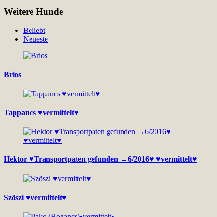
Weitere Hunde
Beliebt
Neueste
Brios
Tappancs ♥vermittelt♥
Hektor ♥Transportpaten gefunden →6/2016♥ ♥vermittelt♥
Szöszi ♥vermittelt♥