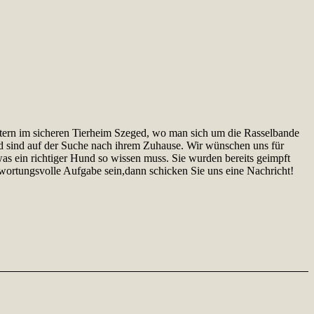
ern im sicheren Tierheim Szeged, wo man sich um die Rasselbande
d sind auf der Suche nach ihrem Zuhause. Wir wünschen uns für
as ein richtiger Hund so wissen muss. Sie wurden bereits geimpft
twortungsvolle Aufgabe sein,dann schicken Sie uns eine Nachricht!