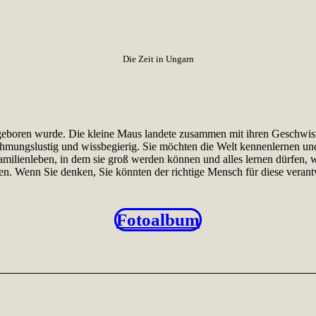
Die Zeit in Ungarn
boren wurde. Die kleine Maus landete zusammen mit ihren Geschwist
hmungslustig und wissbegierig. Sie möchten die Welt kennenlernen un
amilienleben, in dem sie groß werden können und alles lernen dürfen, w
en. Wenn Sie denken, Sie könnten der richtige Mensch für diese veran
Fotoalbum