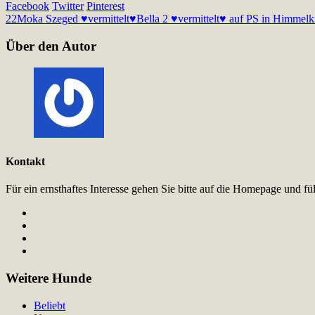
Facebook
Twitter
Pinterest
22
Moka Szeged ♥vermittelt♥
Bella 2 ♥vermittelt♥ auf PS in Himmelk
Über den Autor
Kontakt
Für ein ernsthaftes Interesse gehen Sie bitte auf die Homepage und 
Weitere Hunde
Beliebt