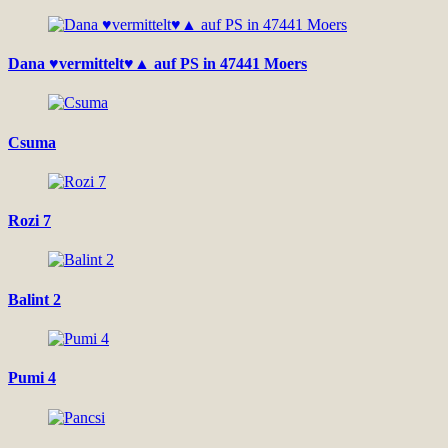
Dana ♥vermittelt♥▲ auf PS in 47441 Moers
Csuma
Rozi 7
Balint 2
Pumi 4