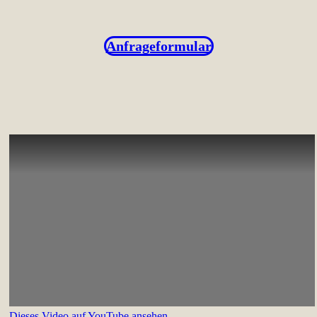
Anfrageformular
Dieses Video auf YouTube ansehen
.