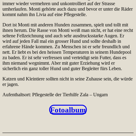
immer wieder vermehren und unkontrolliert auf der Strasse
umherlaufen. Monti gehörte auch dazu und bevor er unter die Räder
kommt nahm ihn Livia auf eine Pflegestelle.
Dort ist Monti mit anderen Hunden zusammen, spielt und tollt mit
ihnen herum. Die Rasse von Monti weiß man nicht, er hat eine recht
seltene Fellzeichnung und auch sehr ausdrucksstarke Augen. Er
wird auf jeden Fall mal ein grosser Hund und sollte deshalb in
erfahrene Hände kommen. Zu Menschen ist er sehr freundlich und
nett. Er liebt es bei den heissen Temperaturen in seinem Hundepool
zu baden. Er ist sehr verfressen und verteidigt sein Futter, dass es
ihm niemand wegnimmt. Aber mit guter Erziehung wird er
sicherlich ein ganz toller Hund und guter Begleiter fürs Leben.
Katzen und Kleintiere sollten nicht in seine Zuhause sein, die würde
er jagen.
Aufenthaltsort: Pflegestelle der Tierhilfe Zala – Ungarn
Fotoalbum