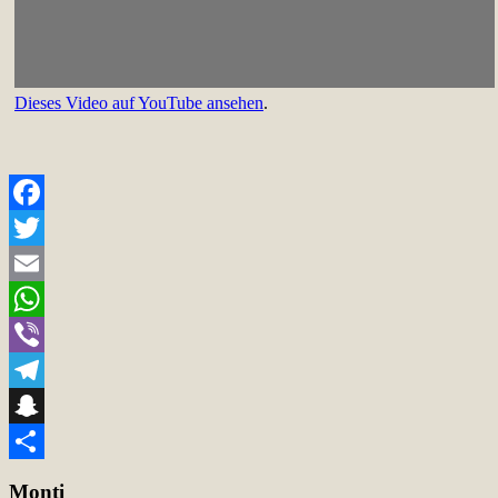
Dieses Video auf YouTube ansehen
.
Facebook
Twitter
Email
WhatsApp
Viber
Telegram
Snapchat
Teilen
Monti