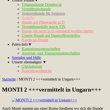
Unsere Hunde▼
Tötungshunde Dombovár
Vermittlungshunde
Seniorenhunde für Senioren
Notfelle
Hunde auf Pflegestelle in D
Vermittlungshilfe durch TIN
Hunde die nicht in D vermittelt werden dürfen
Unsere Hunde auf Dauerpflegestellen
Handicap-Hunde
Paten-Info▼
Kastrationspatenschaften
Ausreise- und Transportpatenschaften
Spenden und Hilfe
Unsere ehemaligen ▼
Glückshunde
Regenbogenbrücke
Startseite
/
MONTI 2 +++vermittelt in Ungarn+++
MONTI 2 +++vermittelt in Ungarn+++
Auch Monti stammt aus einer Roma-Siedlung wo sich die Hunde