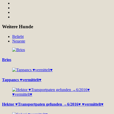
Weitere Hunde
Beliebt
Neueste
Brios
Tappancs ♥vermittelt♥
Hektor ♥Transportpaten gefunden →6/2016♥ ♥vermittelt♥