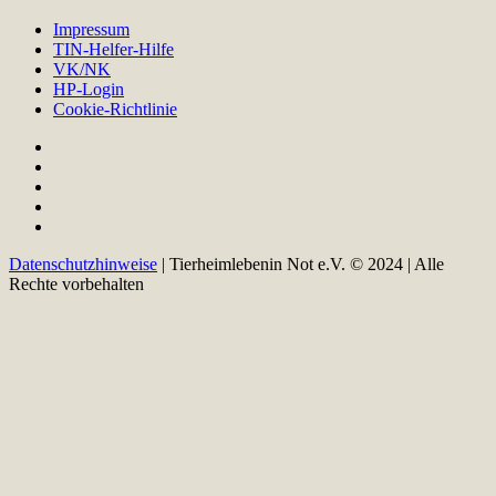
Impressum
TIN-Helfer-Hilfe
VK/NK
HP-Login
Cookie-Richtlinie
Datenschutzhinweise
| Tierheimlebenin Not e.V. © 2024 | Alle
Rechte vorbehalten