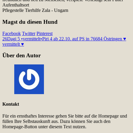
Aufenthaltsort
Pflegestelle Tierhilfe Zala - Ungarn
Magst du diesen Hund
Facebook
Twitter
Pinterest
26
Dagi 5 •vermittelt•
Piri 4 ab 22.10. auf PS in 76684 Östringen ♥
vermittelt ♥
Über den Autor
Kontakt
Für ein ernsthaftes Interesse gehen Sie bitte auf die Homepage und
füllen Ihre Selbstauskunft aus. Dazu können Sie auch den
Homepage-Button unter diesem Text nutzen.