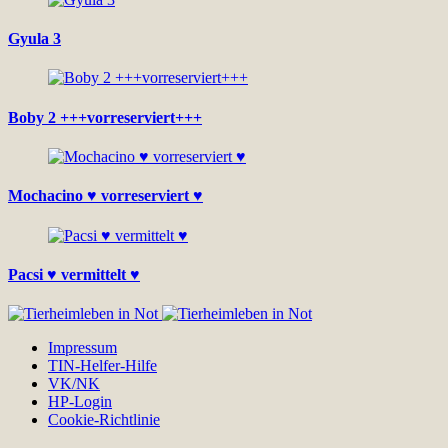
Gyula 3
Boby 2 +++vorreserviert+++
Mochacino ♥ vorreserviert ♥
Pacsi ♥ vermittelt ♥
Impressum
TIN-Helfer-Hilfe
VK/NK
HP-Login
Cookie-Richtlinie