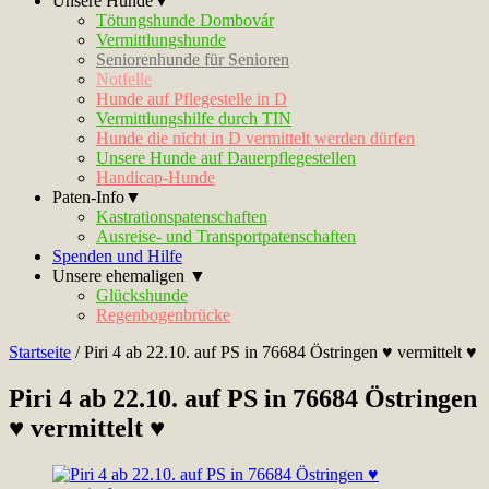
Unsere Hunde▼
Tötungshunde Dombovár
Vermittlungshunde
Seniorenhunde für Senioren
Notfelle
Hunde auf Pflegestelle in D
Vermittlungshilfe durch TIN
Hunde die nicht in D vermittelt werden dürfen
Unsere Hunde auf Dauerpflegestellen
Handicap-Hunde
Paten-Info▼
Kastrationspatenschaften
Ausreise- und Transportpatenschaften
Spenden und Hilfe
Unsere ehemaligen ▼
Glückshunde
Regenbogenbrücke
Startseite
/
Piri 4 ab 22.10. auf PS in 76684 Östringen ♥ vermittelt ♥
Piri 4 ab 22.10. auf PS in 76684 Östringen
♥ vermittelt ♥