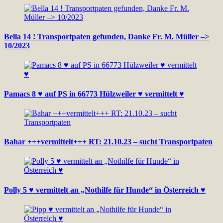
Bella 14 ! Transportpaten gefunden, Danke Fr. M. Müller –>
10/2023
Pamacs 8 ♥ auf PS in 66773 Hülzweiler ♥ vermittelt ♥
Bahar +++vermittelt+++ RT: 21.10.23 – sucht Transportpaten
Polly 5 ♥ vermittelt an „Nothilfe für Hunde“ in Österreich ♥