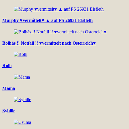
Murphy ♥vermittelt♥ ▲ auf PS 26931 Elsfleth
Bolhás !! Notfall !! ♥vermittelt nach Österreich♥
Rolli
Mama
Sybille