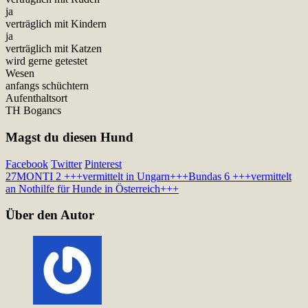
ja
verträglich mit Kindern
ja
verträglich mit Katzen
wird gerne getestet
Wesen
anfangs schüchtern
Aufenthaltsort
TH Bogancs
Magst du diesen Hund
Facebook
Twitter
Pinterest
27
MONTI 2 +++vermittelt in Ungarn+++
Bundas 6 +++vermittelt
an Nothilfe für Hunde in Österreich+++
Über den Autor