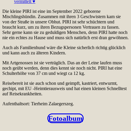
Die kleine PIRI ist eine im September 2022 geborene
Mischlingshündin. Zusammen mit ihren 3 Geschwistern kam sie
von der Straße in unsere Obhut. PIRI ist sehr schüchtern und
braucht kurz, um zu ihren Bezugspersonen Vertrauen zu fassen.
Sehr gerne kann sie zu geduldigen Menschen, denn PIRI hatte noch
nie ein echtes zu Hause und muss sich natürlich erst dran gewöhnen.
Auch als Familienhund wäre die Kleine sicherlich richtig glücklich
und kann auch zu älteren Kindern.
Mit Artgenossen ist sie verträglich. Das an der Leine laufen muss
noch geübt werden, denn dies kennt sie noch nicht. PIRI hat eine
Schulterhöhe von 37 cm und wiegt ca 12 kg.
Reisebereit ist sie auch schon und geimpft, kastriert, entwurmt,
gechipt, mit EU -Heimtierausweis und hat einen kleinen Schnelltest
auf Reisekrankheiten.
Aufenthaltsort: Tierheim Zalaegerszeg.
Fotoalbum