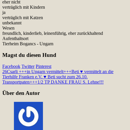
eher nicht
verträglich mit Kindern
ja
verträglich mit Katzen
unbekannt
Wesen
freundlich, kinderlieb, leinenführig, eher zurückhaltend
Aufenthaltsort
Tierheim Bogancs - Ungarn
Magst du diesen Hund
Facebook
Twitter
Pinterest
26
Csarli +++in Ungarn vermittelt+++
Beti ♥ vermittelt an die
Tierhilfe Franken e.V. ♥ Beti sucht zum 26.10.
Transportpaten+++1/2 TP DANKE FRAU S. Lehne!!!
Über den Autor