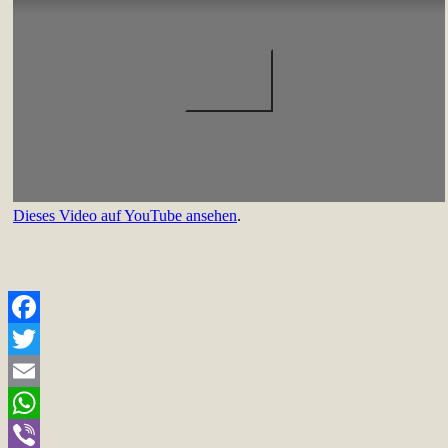
Dieses Video auf YouTube ansehen
.
Facebook
Twitter
Email
WhatsApp