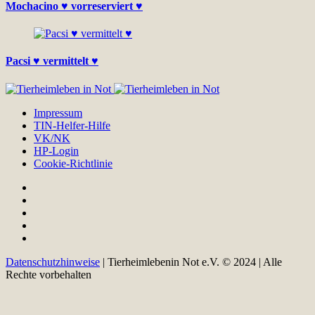
Mochacino ♥ vorreserviert ♥
Pacsi ♥ vermittelt ♥
Impressum
TIN-Helfer-Hilfe
VK/NK
HP-Login
Cookie-Richtlinie
Datenschutzhinweise
| Tierheimlebenin Not e.V. © 2024 | Alle
Rechte vorbehalten