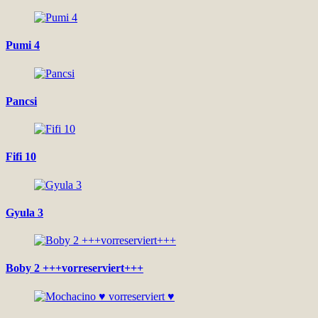
Pumi 4
Pancsi
Fifi 10
Gyula 3
Boby 2 +++vorreserviert+++