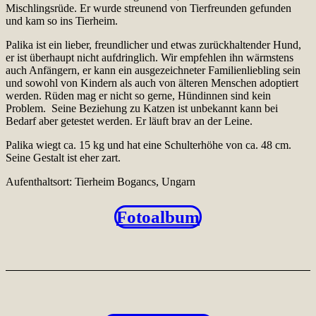
Mischlingsrüde. Er wurde streunend von Tierfreunden gefunden
und kam so ins Tierheim.
Palika ist ein lieber, freundlicher und etwas zurückhaltender Hund,
er ist überhaupt nicht aufdringlich. Wir empfehlen ihn wärmstens
auch Anfängern, er kann ein ausgezeichneter Familienliebling sein
und sowohl von Kindern als auch von älteren Menschen adoptiert
werden. Rüden mag er nicht so gerne, Hündinnen sind kein
Problem. Seine Beziehung zu Katzen ist unbekannt kann bei
Bedarf aber getestet werden. Er läuft brav an der Leine.
Palika wiegt ca. 15 kg und hat eine Schulterhöhe von ca. 48 cm.
Seine Gestalt ist eher zart.
Aufenthaltsort: Tierheim Bogancs, Ungarn
Fotoalbum