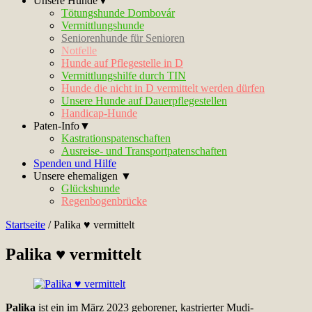
Unsere Hunde▼
Tötungshunde Dombovár
Vermittlungshunde
Seniorenhunde für Senioren
Notfelle
Hunde auf Pflegestelle in D
Vermittlungshilfe durch TIN
Hunde die nicht in D vermittelt werden dürfen
Unsere Hunde auf Dauerpflegestellen
Handicap-Hunde
Paten-Info▼
Kastrationspatenschaften
Ausreise- und Transportpatenschaften
Spenden und Hilfe
Unsere ehemaligen ▼
Glückshunde
Regenbogenbrücke
Startseite
/
Palika ♥ vermittelt
Palika ♥ vermittelt
Palika
ist ein im März 2023 geborener, kastrierter Mudi-