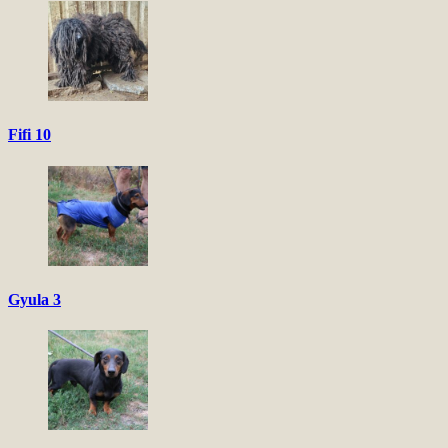
Fifi 10
Gyula 3