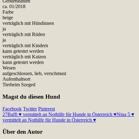
Geburtsdatum
ca. 01/2018
Farbe
beige
verträglich mit Hündinnen
ja
verträglich mit Rüden
ja
verträglich mit Kindern
kann getestet werden
verträglich mit Katzen
kann getestet werden
Wesen
aufgeschlossen, lieb, verschmust
Aufenthaltsort
Tierheim Szeged
Magst du diesen Hund
Facebook
Twitter
Pinterest
27
Baffi ♥ vermittelt an Nothilfe für Hunde in Österreich ♥
Nina 5 ♥
vermittelt an Nothilfe für Hunde in Österreich ♥
Über den Autor