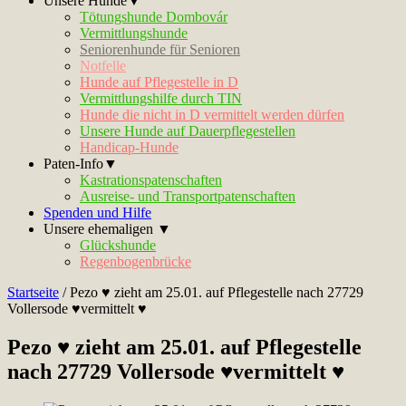
Unsere Hunde▼
Tötungshunde Dombovár
Vermittlungshunde
Seniorenhunde für Senioren
Notfelle
Hunde auf Pflegestelle in D
Vermittlungshilfe durch TIN
Hunde die nicht in D vermittelt werden dürfen
Unsere Hunde auf Dauerpflegestellen
Handicap-Hunde
Paten-Info▼
Kastrationspatenschaften
Ausreise- und Transportpatenschaften
Spenden und Hilfe
Unsere ehemaligen ▼
Glückshunde
Regenbogenbrücke
Startseite
/
Pezo ♥ zieht am 25.01. auf Pflegestelle nach 27729
Vollersode ♥vermittelt ♥
Pezo ♥ zieht am 25.01. auf Pflegestelle
nach 27729 Vollersode ♥vermittelt ♥