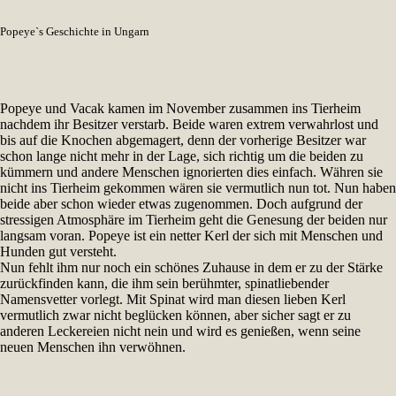
Popeye`s Geschichte in Ungarn
Popeye und Vacak kamen im November zusammen ins Tierheim
nachdem ihr Besitzer verstarb. Beide waren extrem verwahrlost und
bis auf die Knochen abgemagert, denn der vorherige Besitzer war
schon lange nicht mehr in der Lage, sich richtig um die beiden zu
kümmern und andere Menschen ignorierten dies einfach. Währen sie
nicht ins Tierheim gekommen wären sie vermutlich nun tot. Nun haben
beide aber schon wieder etwas zugenommen. Doch aufgrund der
stressigen Atmosphäre im Tierheim geht die Genesung der beiden nur
langsam voran. Popeye ist ein netter Kerl der sich mit Menschen und
Hunden gut versteht.
Nun fehlt ihm nur noch ein schönes Zuhause in dem er zu der Stärke
zurückfinden kann, die ihm sein berühmter, spinatliebender
Namensvetter vorlegt. Mit Spinat wird man diesen lieben Kerl
vermutlich zwar nicht beglücken können, aber sicher sagt er zu
anderen Leckereien nicht nein und wird es genießen, wenn seine
neuen Menschen ihn verwöhnen.