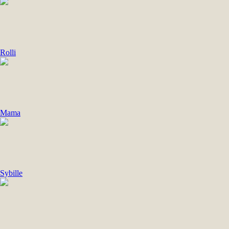
Rolli
Mama
Sybille