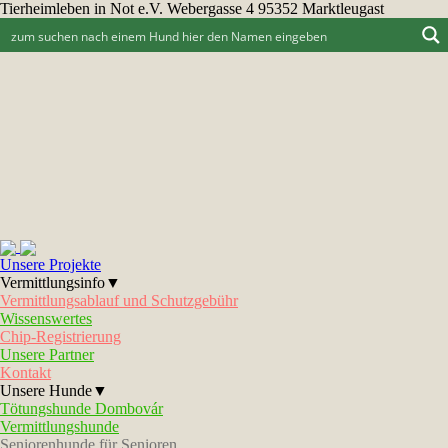
Tierheimleben in Not e.V. Webergasse 4 95352 Marktleugast
Unsere Projekte
Vermittlungsinfo▼
Vermittlungsablauf und Schutzgebühr
Wissenswertes
Chip-Registrierung
Unsere Partner
Kontakt
Unsere Hunde▼
Tötungshunde Dombovár
Vermittlungshunde
Seniorenhunde für Senioren