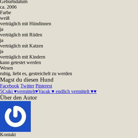
Geburtsdatum
ca. 2006
Farbe
weiß
verträglich mit Hündinnen
ja
verträglich mit Rüden
ja
verträglich mit Katzen
ja
verträglich mit Kindern
kann getestet werden
Wesen
ruhig, liebt es, gestreichelt zu werden
Magst du diesen Hund
Facebook
Twitter
Pinterest
5
Csiki ♥vermittelt♥
Vacak ♥ endlich vermittelt ♥♥
Über den Autor
Kontakt