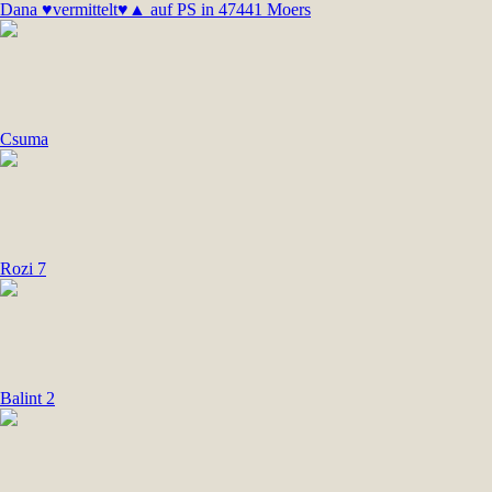
Dana ♥vermittelt♥▲ auf PS in 47441 Moers
Csuma
Rozi 7
Balint 2