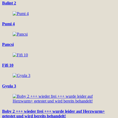
Balint 2
Pumi 4
Pancsi
Fifi 10
Gyula 3
Boby 2 +++ wieder frei +++ wurde leider auf Herzwurm+
getestet und wird bereits behandelt!