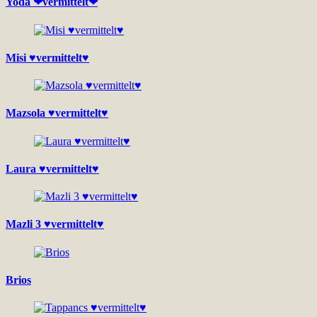
Yoda ❤vermittelt❤
Misi ♥vermittelt♥
Mazsola ♥vermittelt♥
Laura ♥vermittelt♥
Mazli 3 ♥vermittelt♥
Brios