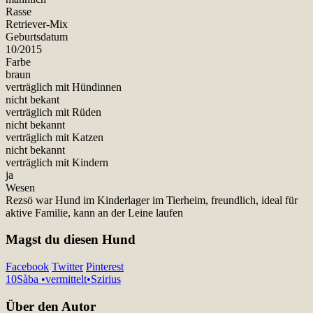
Rasse
Retriever-Mix
Geburtsdatum
10/2015
Farbe
braun
verträglich mit Hündinnen
nicht bekant
verträglich mit Rüden
nicht bekannt
verträglich mit Katzen
nicht bekannt
verträglich mit Kindern
ja
Wesen
Rezsö war Hund im Kinderlager im Tierheim, freundlich, ideal für
aktive Familie, kann an der Leine laufen
Magst du diesen Hund
Facebook
Twitter
Pinterest
10
Sàba •vermittelt•
Szirius
Über den Autor