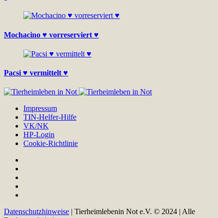
Mochacino ♥ vorreserviert ♥
Pacsi ♥ vermittelt ♥
Impressum
TIN-Helfer-Hilfe
VK/NK
HP-Login
Cookie-Richtlinie
Datenschutzhinweise
| Tierheimlebenin Not e.V. © 2024 | Alle