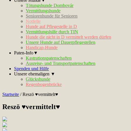
Unsere Hunde▼
Tötungshunde Dombovár
Vermittlungshunde
Seniorenhunde für Senioren
Notfelle
Hunde auf Pflegestelle in D
Vermittlungshilfe durch TIN
Hunde die nicht in D vermittelt werden dürfen
Unsere Hunde auf Dauerpflegestellen
Handicap-Hunde
Paten-Info▼
Kastrationspatenschaften
Ausreise- und Transportpatenschaften
Spenden und Hilfe
Unsere ehemaligen ▼
Glückshunde
Regenbogenbrücke
Startseite
/
Reszö ♥vermittelt♥
Reszö ♥vermittelt♥