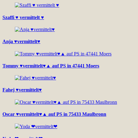
Szaffi ♥ vermittelt ♥
Anja ♥vermittelt♥
Tommy ♥vermittelt♥▲ auf PS in 47441 Moers
Fahej ♥vermittelt♥
Oscar ♥vermittelt♥▲ auf PS in 75433 Maulbronn