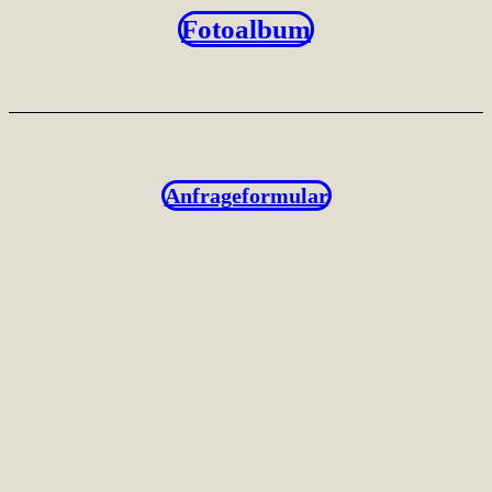
Fotoalbum
Anfrageformular