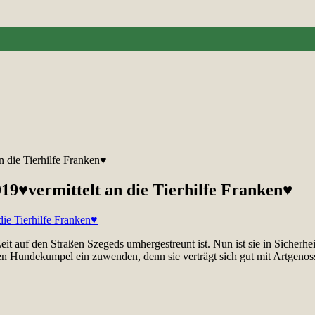
n die Tierhilfe Franken♥
19♥vermittelt an die Tierhilfe Franken♥
eit auf den Straßen Szegeds umhergestreunt ist. Nun ist sie in Sicherh
nen Hundekumpel ein zuwenden, denn sie verträgt sich gut mit Artgenos