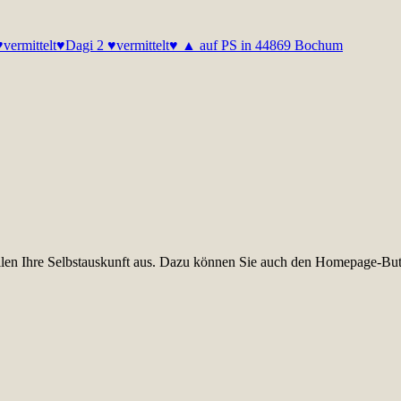
vermittelt♥
Dagi 2 ♥vermittelt♥ ▲ auf PS in 44869 Bochum
füllen Ihre Selbstauskunft aus. Dazu können Sie auch den Homepage-But