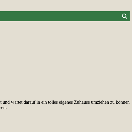
eit und wartet darauf in ein tolles eigenes Zuhause umziehen zu können
sen.