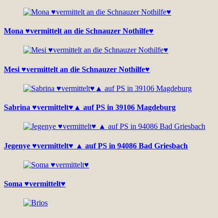
Mona ♥vermittelt an die Schnauzer Nothilfe♥
Mesi ♥vermittelt an die Schnauzer Nothilfe♥
Sabrina ♥vermittelt♥▲ auf PS in 39106 Magdeburg
Jegenye ♥vermittelt♥ ▲ auf PS in 94086 Bad Griesbach
Soma ♥vermittelt♥