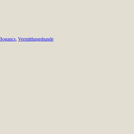
 Bogancs
,
Vermittlungshunde