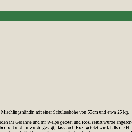
d-Mischlingshündin mit einer Schulteehöhe von 55cm und etwa 25 kg.
den ihr Gefährte und ihr Welpe getötet und Rozi selbst wurde angeschos
edroht und ihr wurde gesagt, dass auch Rozi getötet wird, falls die Hü