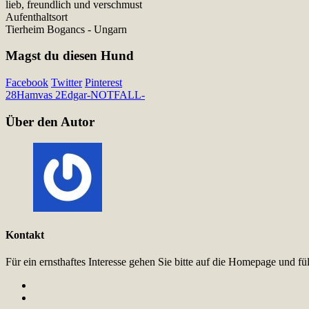
lieb, freundlich und verschmust
Aufenthaltsort
Tierheim Bogancs - Ungarn
Magst du diesen Hund
Facebook
Twitter
Pinterest
28
Hamvas 2
Edgar-NOTFALL-
Über den Autor
Kontakt
Für ein ernsthaftes Interesse gehen Sie bitte auf die Homepage und 