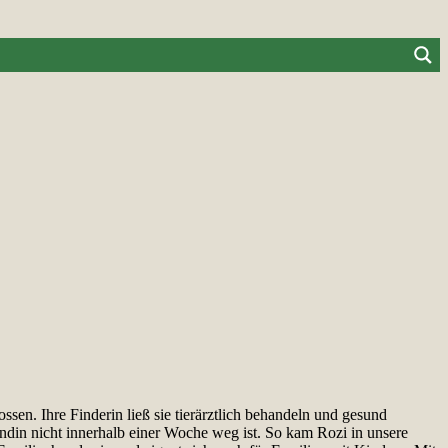
sen. Ihre Finderin ließ sie tierärztlich behandeln und gesund
ndin nicht innerhalb einer Woche weg ist. So kam Rozi in unsere