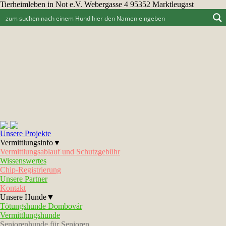
Tierheimleben in Not e.V. Webergasse 4 95352 Marktleugast
Unsere Projekte
Vermittlungsinfo▼
Vermittlungsablauf und Schutzgebühr
Wissenswertes
Chip-Registrierung
Unsere Partner
Kontakt
Unsere Hunde▼
Tötungshunde Dombovár
Vermittlungshunde
Seniorenhunde für Senioren