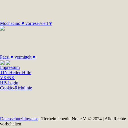
Mochacino ♥ vorreserviert ♥
Pacsi ♥ vermittelt ♥
Impressum
TIN-Helfer-Hilfe
VK/NK
HP-Login
Cookie-Richtlinie
Datenschutzhinweise
| Tierheimlebenin Not e.V. © 2024 | Alle Rechte
vorbehalten