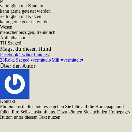
ja
verträglich mit Kindern
kann gerne getestet werden
verträglich mit Katzen
kann gerne getestet werden
Wesen
menschenbezogen, freundlich
Aufenthaltsort
TH Szeged
Magst du diesen Hund
Facebook
Twitter
Pinterest
28
Roka Szeged •vermittelt•
Mili ♥vermittelt♥
Über den Autor
Kontakt
Für ein ernsthaftes Interesse gehen Sie bitte auf die Homepage und
füllen Ihre Selbstauskunft aus. Dazu können Sie auch den Homepage-
Button unter diesem Text nutzen.