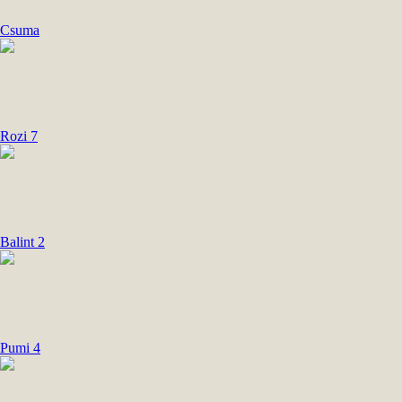
Csuma
Rozi 7
Balint 2
Pumi 4