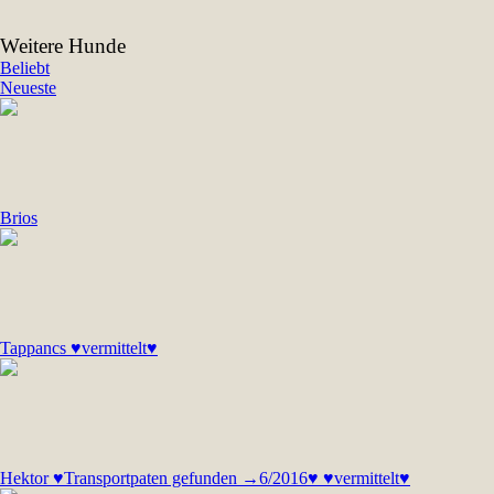
Weitere Hunde
Beliebt
Neueste
Brios
Tappancs ♥vermittelt♥
Hektor ♥Transportpaten gefunden →6/2016♥ ♥vermittelt♥