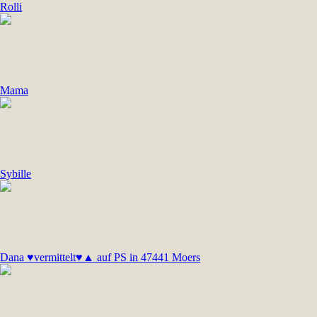
Rolli
Mama
Sybille
Dana ♥vermittelt♥▲ auf PS in 47441 Moers