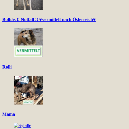
Bolhás !! Notfall !! ♥vermittelt nach Österreich♥
Rolli
Mama