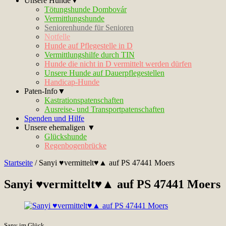
Unsere Hunde▼
Tötungshunde Dombovár
Vermittlungshunde
Seniorenhunde für Senioren
Notfelle
Hunde auf Pflegestelle in D
Vermittlungshilfe durch TIN
Hunde die nicht in D vermittelt werden dürfen
Unsere Hunde auf Dauerpflegestellen
Handicap-Hunde
Paten-Info▼
Kastrationspatenschaften
Ausreise- und Transportpatenschaften
Spenden und Hilfe
Unsere ehemaligen ▼
Glückshunde
Regenbogenbrücke
Startseite
/
Sanyi ♥vermittelt♥▲ auf PS 47441 Moers
Sanyi ♥vermittelt♥▲ auf PS 47441 Moers
Sany im Glück