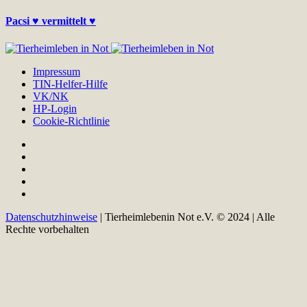
Pacsi ♥ vermittelt ♥
Impressum
TIN-Helfer-Hilfe
VK/NK
HP-Login
Cookie-Richtlinie
Datenschutzhinweise
| Tierheimlebenin Not e.V. © 2024 | Alle
Rechte vorbehalten