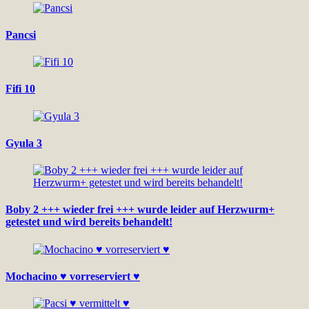
Pancsi
Fifi 10
Gyula 3
Boby 2 +++ wieder frei +++ wurde leider auf Herzwurm+
getestet und wird bereits behandelt!
Mochacino ♥ vorreserviert ♥