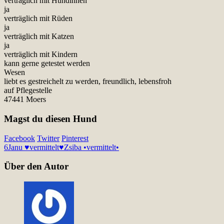
verträglich mit Hündinnen
ja
verträglich mit Rüden
ja
verträglich mit Katzen
ja
verträglich mit Kindern
kann gerne getestet werden
Wesen
liebt es gestreichelt zu werden, freundlich, lebensfroh
auf Pflegestelle
47441 Moers
Magst du diesen Hund
Facebook
Twitter
Pinterest
6
Janu ♥vermittelt♥
Zsiba •vermittelt•
Über den Autor