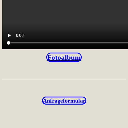
Fotoalbum
Anfrageformular