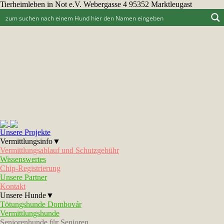
Tierheimleben in Not e.V. Webergasse 4 95352 Marktleugast
Unsere Projekte
Vermittlungsinfo▼
Vermittlungsablauf und Schutzgebühr
Wissenswertes
Chip-Registrierung
Unsere Partner
Kontakt
Unsere Hunde▼
Tötungshunde Dombovár
Vermittlungshunde
Seniorenhunde für Senioren