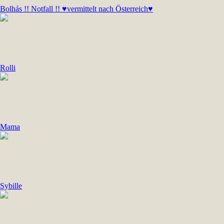
Bolhás !! Notfall !! ♥vermittelt nach Österreich♥
Rolli
Mama
Sybille