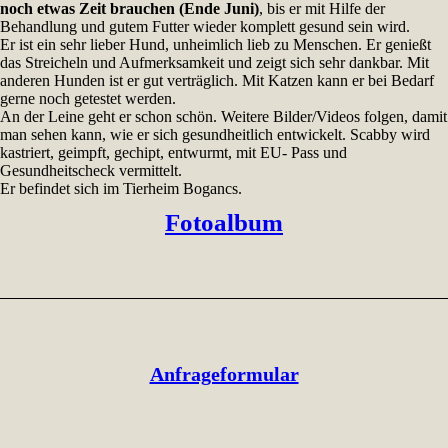
noch etwas Zeit brauchen (Ende Juni)
, bis er mit Hilfe der
Behandlung und gutem Futter wieder komplett gesund sein wird.
Er ist ein sehr lieber Hund, unheimlich lieb zu Menschen. Er genießt
das Streicheln und Aufmerksamkeit und zeigt sich sehr dankbar. Mit
anderen Hunden ist er gut verträglich. Mit Katzen kann er bei Bedarf
gerne noch getestet werden.
An der Leine geht er schon schön. Weitere Bilder/Videos folgen, damit
man sehen kann, wie er sich gesundheitlich entwickelt. Scabby wird
kastriert, geimpft, gechipt, entwurmt, mit EU- Pass und
Gesundheitscheck vermittelt.
Er befindet sich im Tierheim Bogancs.
Fotoalbum
Anfrageformular