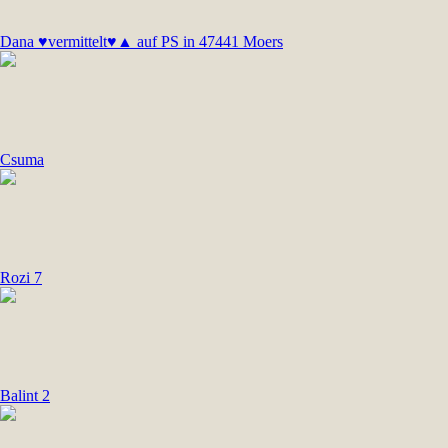
Dana ♥vermittelt♥▲ auf PS in 47441 Moers
Csuma
Rozi 7
Balint 2