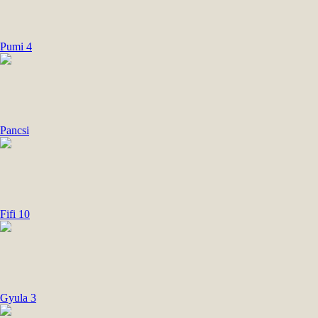
Pumi 4
Pancsi
Fifi 10
Gyula 3