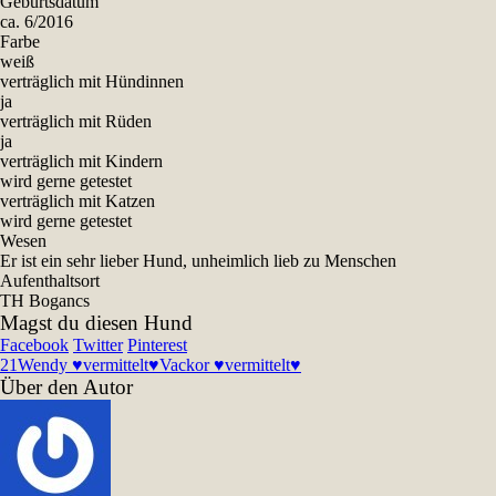
Geburtsdatum
ca. 6/2016
Farbe
weiß
verträglich mit Hündinnen
ja
verträglich mit Rüden
ja
verträglich mit Kindern
wird gerne getestet
verträglich mit Katzen
wird gerne getestet
Wesen
Er ist ein sehr lieber Hund, unheimlich lieb zu Menschen
Aufenthaltsort
TH Bogancs
Magst du diesen Hund
Facebook
Twitter
Pinterest
21
Wendy ♥vermittelt♥
Vackor ♥vermittelt♥
Über den Autor