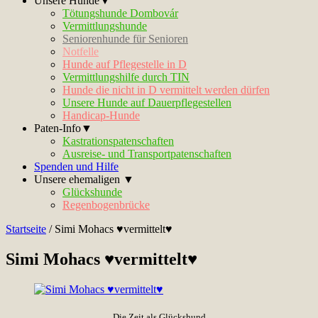
Unsere Hunde▼
Tötungshunde Dombovár
Vermittlungshunde
Seniorenhunde für Senioren
Notfelle
Hunde auf Pflegestelle in D
Vermittlungshilfe durch TIN
Hunde die nicht in D vermittelt werden dürfen
Unsere Hunde auf Dauerpflegestellen
Handicap-Hunde
Paten-Info▼
Kastrationspatenschaften
Ausreise- und Transportpatenschaften
Spenden und Hilfe
Unsere ehemaligen ▼
Glückshunde
Regenbogenbrücke
Startseite
/
Simi Mohacs ♥vermittelt♥
Simi Mohacs ♥vermittelt♥
Die Zeit als Glückshund