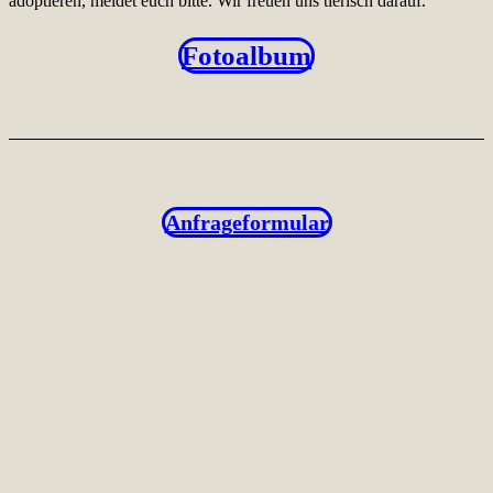
adoptieren, meldet euch bitte. Wir freuen uns tierisch darauf.
Fotoalbum
Anfrageformular