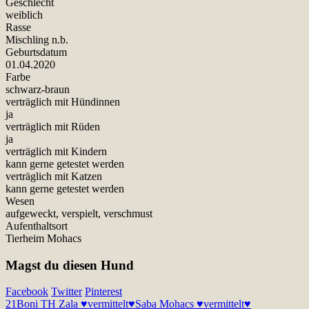
Geschlecht
weiblich
Rasse
Mischling n.b.
Geburtsdatum
01.04.2020
Farbe
schwarz-braun
verträglich mit Hündinnen
ja
verträglich mit Rüden
ja
verträglich mit Kindern
kann gerne getestet werden
verträglich mit Katzen
kann gerne getestet werden
Wesen
aufgeweckt, verspielt, verschmust
Aufenthaltsort
Tierheim Mohacs
Magst du diesen Hund
Facebook
Twitter
Pinterest
21
Boni TH Zala ♥vermittelt♥
Saba Mohacs ♥vermittelt♥