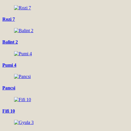
Rozi 7
Balint 2
Pumi 4
Pancsi
Fifi 10