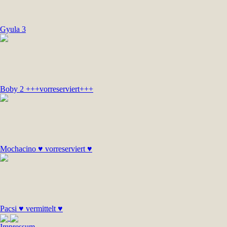
Gyula 3
Boby 2 +++vorreserviert+++
Mochacino ♥ vorreserviert ♥
Pacsi ♥ vermittelt ♥
Impressum