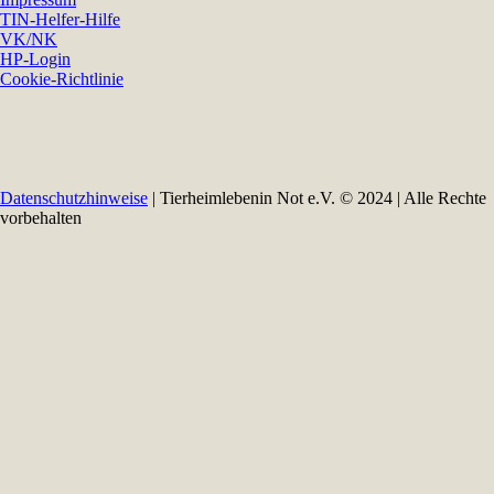
TIN-Helfer-Hilfe
VK/NK
HP-Login
Cookie-Richtlinie
Datenschutzhinweise
| Tierheimlebenin Not e.V. © 2024 | Alle Rechte
vorbehalten