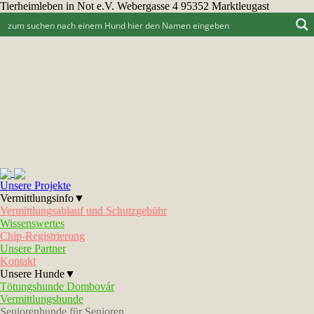
Tierheimleben in Not e.V. Webergasse 4 95352 Marktleugast
Unsere Projekte
Vermittlungsinfo▼
Vermittlungsablauf und Schutzgebühr
Wissenswertes
Chip-Registrierung
Unsere Partner
Kontakt
Unsere Hunde▼
Tötungshunde Dombovár
Vermittlungshunde
Seniorenhunde für Senioren