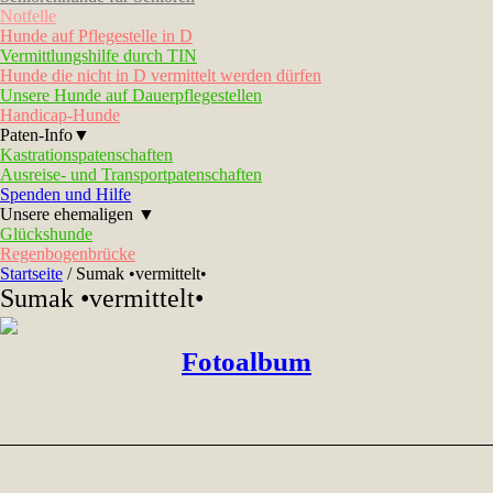
Notfelle
Hunde auf Pflegestelle in D
Vermittlungshilfe durch TIN
Hunde die nicht in D vermittelt werden dürfen
Unsere Hunde auf Dauerpflegestellen
Handicap-Hunde
Paten-Info▼
Kastrationspatenschaften
Ausreise- und Transportpatenschaften
Spenden und Hilfe
Unsere ehemaligen ▼
Glückshunde
Regenbogenbrücke
Startseite
/
Sumak •vermittelt•
Sumak •vermittelt•
Fotoalbum