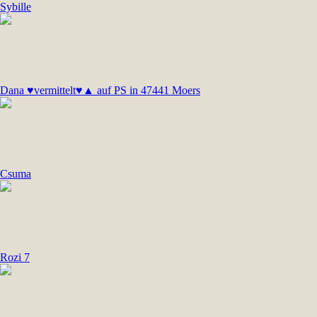
Sybille
Dana ♥vermittelt♥▲ auf PS in 47441 Moers
Csuma
Rozi 7