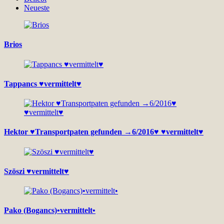
Neueste
Brios
Tappancs ♥vermittelt♥
Hektor ♥Transportpaten gefunden →6/2016♥ ♥vermittelt♥
Szöszi ♥vermittelt♥
Pako (Bogancs)•vermittelt•