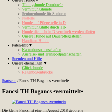
Unsere Hunde▼
Tötungshunde Dombovár
Vermittlungshunde
Seniorenhunde für Senioren
Notfelle
Hunde auf Pflegestelle in D
Vermittlungshilfe durch TIN
Hunde die nicht in D vermittelt werden dürfen
Unsere Hunde auf Dauerpflegestellen
Handicap-Hunde
Paten-Info▼
Kastrationspatenschaften
Ausreise- und Transportpatenschaften
Spenden und Hilfe
Unsere ehemaligen ▼
Glückshunde
Regenbogenbrücke
Startseite
/
Fancsi TH Bogancs •vermittelt•
Fancsi TH Bogancs •vermittelt•
Die kleine Fancsi ist eine im August 2018 geborene