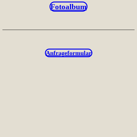
Fotoalbum
Anfrageformular