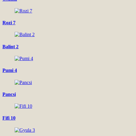
Rozi 7
Balint 2
Pumi 4
Pancsi
Fifi 10