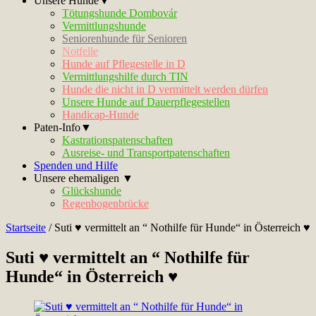
Unsere Hunde▼
Tötungshunde Dombovár
Vermittlungshunde
Seniorenhunde für Senioren
Notfelle
Hunde auf Pflegestelle in D
Vermittlungshilfe durch TIN
Hunde die nicht in D vermittelt werden dürfen
Unsere Hunde auf Dauerpflegestellen
Handicap-Hunde
Paten-Info▼
Kastrationspatenschaften
Ausreise- und Transportpatenschaften
Spenden und Hilfe
Unsere ehemaligen ▼
Glückshunde
Regenbogenbrücke
Startseite
/
Suti ♥ vermittelt an “ Nothilfe für Hunde“ in Österreich ♥
Suti ♥ vermittelt an “ Nothilfe für
Hunde“ in Österreich ♥