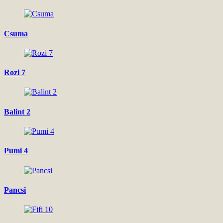
Csuma
Rozi 7
Balint 2
Pumi 4
Pancsi