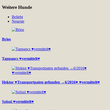
Weitere Hunde
Beliebt
Neueste
Brios
Tappancs ♥vermittelt♥
Hektor ♥Transportpaten gefunden →6/2016♥ ♥vermittelt♥
Szöszi ♥vermittelt♥