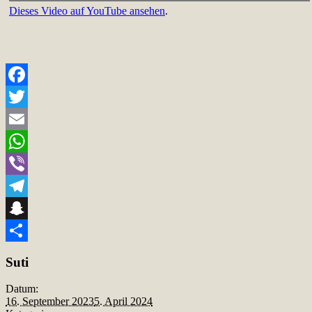
Dieses Video auf YouTube ansehen
.
Facebook
Twitter
Email
WhatsApp
Viber
Telegram
Snapchat
Teilen
Suti
Datum:
16. September 2023
5. April 2024