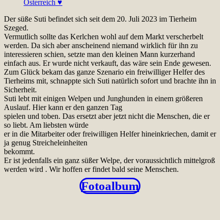
Der süße Suti befindet sich seit dem 20. Juli 2023 im Tierheim
Szeged.
Vermutlich sollte das Kerlchen wohl auf dem Markt verscherbelt
werden. Da sich aber anscheinend niemand wirklich für ihn zu
interessieren schien, setzte man den kleinen Mann kurzerhand
einfach aus. Er wurde nicht verkauft, das wäre sein Ende gewesen.
Zum Glück bekam das ganze Szenario ein freiwilliger Helfer des
Tierheims mit, schnappte sich Suti natürlich sofort und brachte ihn in
Sicherheit.
Suti lebt mit einigen Welpen und Junghunden in einem größeren
Auslauf. Hier kann er den ganzen Tag
spielen und toben. Das ersetzt aber jetzt nicht die Menschen, die er
so liebt. Am liebsten würde
er in die Mitarbeiter oder freiwilligen Helfer hineinkriechen, damit er
ja genug Streicheleinheiten
bekommt.
Er ist jedenfalls ein ganz süßer Welpe, der voraussichtlich mittelgroß
werden wird . Wir hoffen er findet bald seine Menschen.
Fotoalbum