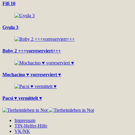
Fifi 10
Gyula 3
Boby 2 +++vorreserviert+++
Mochacino ♥ vorreserviert ♥
Pacsi ♥ vermittelt ♥
Impressum
TIN-Helfer-Hilfe
VK/NK