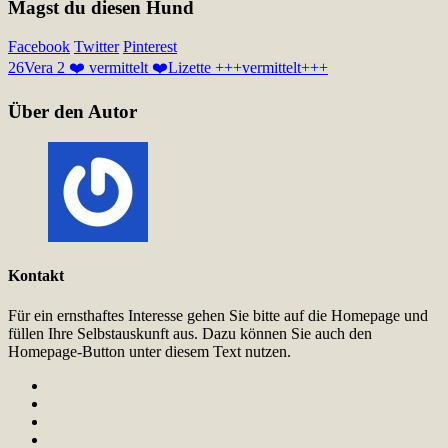
Magst du diesen Hund
Facebook
Twitter
Pinterest
26
Vera 2 ❤️ vermittelt ❤️
Lizette +++vermittelt+++
Über den Autor
Kontakt
Für ein ernsthaftes Interesse gehen Sie bitte auf die Homepage und
füllen Ihre Selbstauskunft aus. Dazu können Sie auch den
Homepage-Button unter diesem Text nutzen.