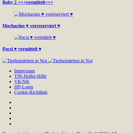
Boby 2 +++vermittelt+++
Mochacino ♥ vorreserviert ♥
Pacsi ♥ vermittelt ♥
Impressum
TIN-Helfer-Hilfe
VK/NK
HP-Login
Cookie-Richtlinie