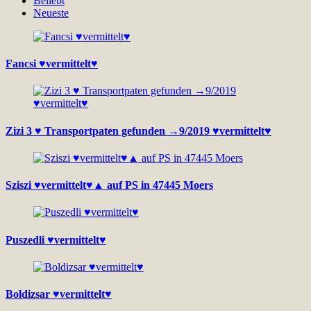
Beliebt
Neueste
Fancsi ♥vermittelt♥
Zizi 3 ♥ Transportpaten gefunden →9/2019 ♥vermittelt♥
Sziszi ♥vermittelt♥▲ auf PS in 47445 Moers
Puszedli ♥vermittelt♥
Boldizsar ♥vermittelt♥