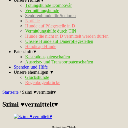
Unsere Hunde▼
Tötungshunde Dombovár
Vermittlungshunde
Seniorenhunde für Senioren
Notfelle
Hunde auf Pflegestelle in D
Vermittlungshilfe durch TIN
Hunde die nicht in D vermittelt werden dürfen
Unsere Hunde auf Dauerpflegestellen
Handicap-Hunde
Paten-Info▼
Kastrationspatenschaften
Ausreise- und Transportpatenschaften
Spenden und Hilfe
Unsere ehemaligen ▼
Glückshunde
Regenbogenbrücke
Startseite
/
Szimi ♥vermittelt♥
Szimi ♥vermittelt♥
Szimi im Glück