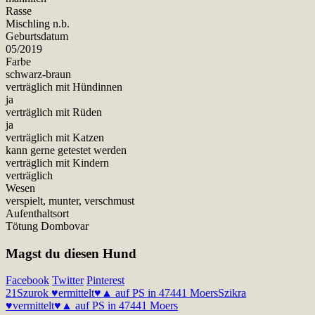
Rasse
Mischling n.b.
Geburtsdatum
05/2019
Farbe
schwarz-braun
verträglich mit Hündinnen
ja
verträglich mit Rüden
ja
verträglich mit Katzen
kann gerne getestet werden
verträglich mit Kindern
verträglich
Wesen
verspielt, munter, verschmust
Aufenthaltsort
Tötung Dombovar
Magst du diesen Hund
Facebook
Twitter
Pinterest
21
Szurok ♥ermittelt♥▲ auf PS in 47441 Moers
Szikra
♥vermittelt♥▲ auf PS in 47441 Moers