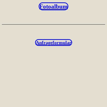
Fotoalbum
Anfrageformular