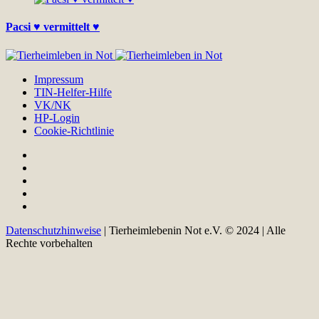
Pacsi ♥ vermittelt ♥
Impressum
TIN-Helfer-Hilfe
VK/NK
HP-Login
Cookie-Richtlinie
Datenschutzhinweise
| Tierheimlebenin Not e.V. © 2024 | Alle
Rechte vorbehalten