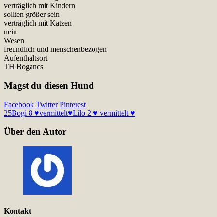
verträglich mit Kindern
sollten größer sein
verträglich mit Katzen
nein
Wesen
freundlich und menschenbezogen
Aufenthaltsort
TH Bogancs
Magst du diesen Hund
Facebook
Twitter
Pinterest
25
Bogi 8 ♥vermittelt♥
Lilo 2 ♥ vermittelt ♥
Über den Autor
Kontakt