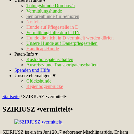
Unsere Hunde▼
Tötungshunde Dombovár
Vermittlungshunde
Seniorenhunde für Senioren
Notfelle
Hunde auf Pflegestelle in D
Vermittlungshilfe durch TIN
Hunde die nicht in D vermittelt werden dürfen
Unsere Hunde auf Dauerpflegestellen
Handicap-Hunde
Paten-Info▼
Kastrationspatenschaften
Ausreise- und Transportpatenschaften
Spenden und Hilfe
Unsere ehemaligen ▼
Glückshunde
Regenbogenbrücke
Startseite
/
SZIRIUSZ •vermittelt•
SZIRIUSZ •vermittelt•
SZIRIUSZ ist ein im Juni 2017 geborener Mischlingsrüde. Er kam