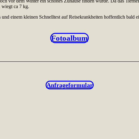
och vor dem Winter ein schönes Zuhause finden würde. Da das Tierhei
 wiegt ca 7 kg.
 und einem kleinen Schnelltest auf Reisekrankheiten hoffentlich bald ei
Fotoalbum
Anfrageformular