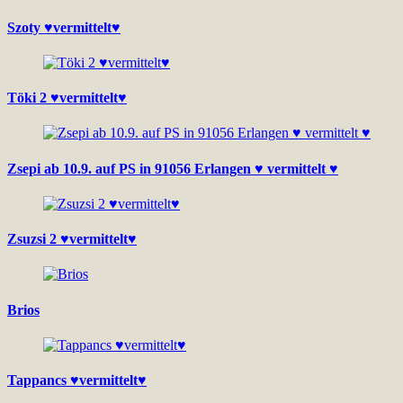
Szoty ♥vermittelt♥
Töki 2 ♥vermittelt♥
Zsepi ab 10.9. auf PS in 91056 Erlangen ♥ vermittelt ♥
Zsuzsi 2 ♥vermittelt♥
Brios
Tappancs ♥vermittelt♥