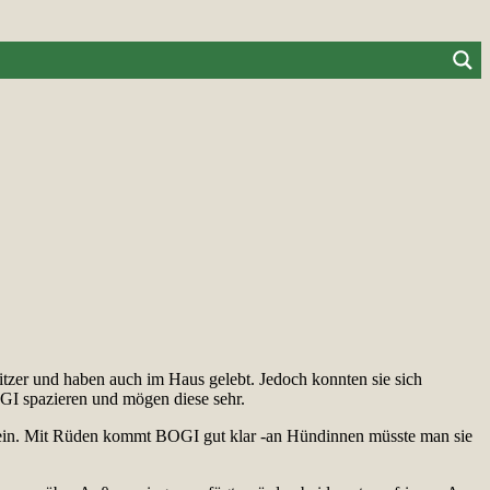
er und haben auch im Haus gelebt. Jedoch konnten sie sich
I spazieren und mögen diese sehr.
lt sein. Mit Rüden kommt BOGI gut klar -an Hündinnen müsste man sie