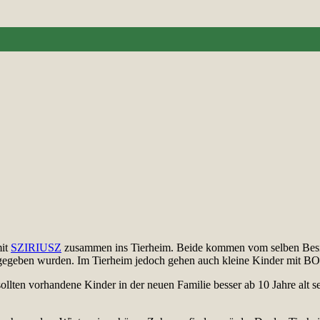
mit
SZIRIUSZ
zusammen ins Tierheim. Beide kommen vom selben Besitz
egeben wurden. Im Tierheim jedoch gehen auch kleine Kinder mit BOG
 sollten vorhandene Kinder in der neuen Familie besser ab 10 Jahre a