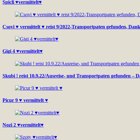
Spicli ♥vermittelt♥
Csovi ♥ vermittelt ♥ reist 9/2022-Transportpaten gefunden, Dan
Gigi 4 ♥vermittelt♥
Skubi ! reist 10.9.22/Ausreise- und Transportpaten gefunden – D
Picur 9 ♥ vermittelt ♥
Nozi 2 ♥vermittelt♥