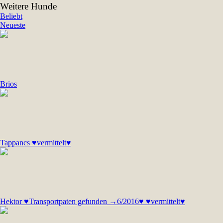
Weitere Hunde
Beliebt
Neueste
Brios
Tappancs ♥vermittelt♥
Hektor ♥Transportpaten gefunden →6/2016♥ ♥vermittelt♥