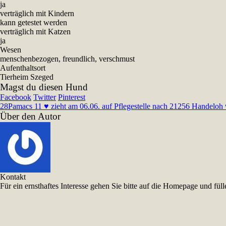
ja
verträglich mit Kindern
kann getestet werden
verträglich mit Katzen
ja
Wesen
menschenbezogen, freundlich, verschmust
Aufenthaltsort
Tierheim Szeged
Magst du diesen Hund
Facebook
Twitter
Pinterest
28
Pamacs 11 ♥ zieht am 06.06. auf Pflegestelle nach 21256 Handeloh ♥
Über den Autor
Kontakt
Für ein ernsthaftes Interesse gehen Sie bitte auf die Homepage und f