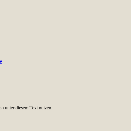
 ♥
on unter diesem Text nutzen.