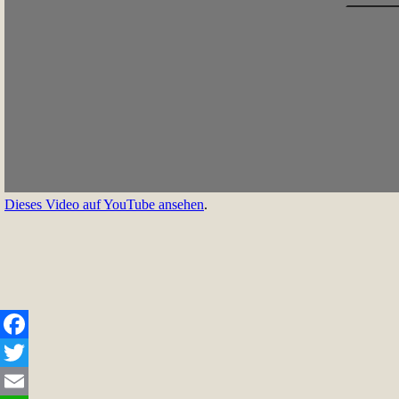
Dieses Video auf YouTube ansehen
.
Facebook
Twitter