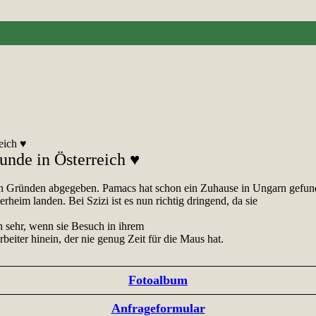
reich ♥
Hunde in Österreich ♥
 Gründen abgegeben. Pamacs hat schon ein Zuhause in Ungarn gefunden,
heim landen. Bei Szizi ist es nun richtig dringend, da sie
ch sehr, wenn sie Besuch in ihrem
eiter hinein, der nie genug Zeit für die Maus hat.
Fotoalbum
Anfrageformular