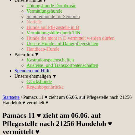
Unsere Hunde▼
Tötungshunde Dombovár
Vermittlungshunde
Seniorenhunde für Senioren
Notfelle
Hunde auf Pflegestelle in D
Vermittlungshilfe durch TIN
Hunde die nicht in D vermittelt werden dürfen
Unsere Hunde auf Dauerpflegestellen
Handicap-Hunde
Paten-Info▼
Kastrationspatenschaften
Ausreise- und Transportpatenschaften
Spenden und Hilfe
Unsere ehemaligen ▼
Glückshunde
Regenbogenbrücke
Startseite
/
Pamacs 11 ♥ zieht am 06.06. auf Pflegestelle nach 21256
Handeloh ♥ vermittelt ♥
Pamacs 11 ♥ zieht am 06.06. auf
Pflegestelle nach 21256 Handeloh ♥
vermittelt ♥