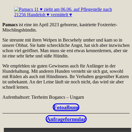
Pamacs
ist eine im April 2023 geborene, kastrierte Foxterrier-
Mischlingshündin.
Sie streunte mit ihren Welpen in Becsehely umher und kam so in
unsere Obhut. Sie hatte schreckliche Angst, hat sich aber inzwischen
schon viel geöffnet. Man muss sie erst etwas kennenlernen, aber sie
ist eine sehr liebe und süße Hündin.
Wir empfehlen sie guten Gewissens auch für Anfänger in der
Hundehaltung. Mit anderen Hunden versteht sie sich gut, sowohl
mit Rüden als auch mit Hündinnen. Ihr Verhalten gegenüber Katzen
ist unbekannt. An der Leine läuft sie noch nicht, das wird sie aber
schnell lernen.
Aufenthaltsort: Tierheim Bogancs – Ungarn
Fotoalbum
Anfrageformular