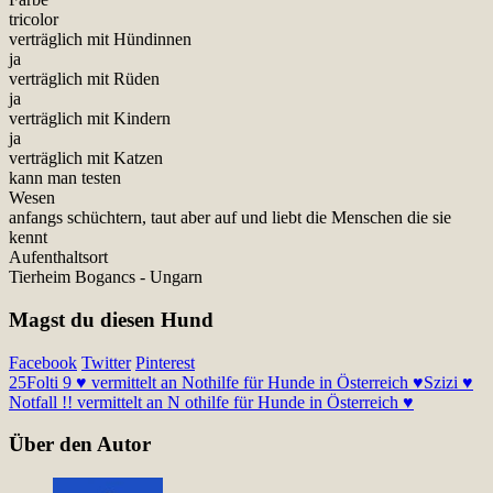
tricolor
verträglich mit Hündinnen
ja
verträglich mit Rüden
ja
verträglich mit Kindern
ja
verträglich mit Katzen
kann man testen
Wesen
anfangs schüchtern, taut aber auf und liebt die Menschen die sie
kennt
Aufenthaltsort
Tierheim Bogancs - Ungarn
Magst du diesen Hund
Facebook
Twitter
Pinterest
25
Folti 9 ♥ vermittelt an Nothilfe für Hunde in Österreich ♥
Szizi ♥
Notfall !! vermittelt an N othilfe für Hunde in Österreich ♥
Über den Autor