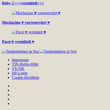
Boby 2 +++vermittelt+++
Mochacino ♥ vorreserviert ♥
Pacsi ♥ vermittelt ♥
Impressum
TIN-Helfer-Hilfe
VK/NK
HP-Login
Cookie-Richtlinie