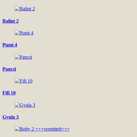
Balint 2
Pumi 4
Pancsi
Fifi 10
Gyula 3