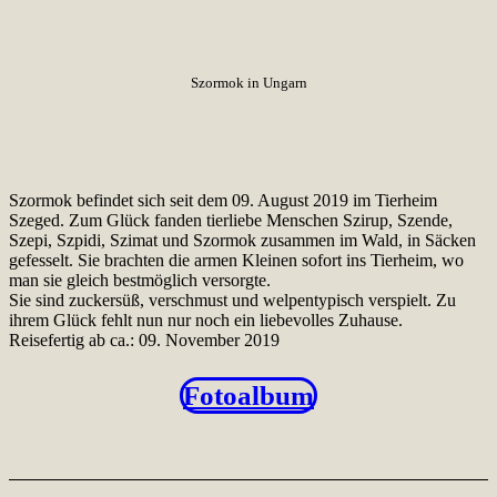
Szormok in Ungarn
Szormok befindet sich seit dem 09. August 2019 im Tierheim
Szeged. Zum Glück fanden tierliebe Menschen Szirup, Szende,
Szepi, Szpidi, Szimat und Szormok zusammen im Wald, in Säcken
gefesselt. Sie brachten die armen Kleinen sofort ins Tierheim, wo
man sie gleich bestmöglich versorgte.
Sie sind zuckersüß, verschmust und welpentypisch verspielt. Zu
ihrem Glück fehlt nun nur noch ein liebevolles Zuhause.
Reisefertig ab ca.: 09. November 2019
Fotoalbum