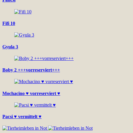
Fifi 10
Gyula 3
Boby 2 +++vorreserviert+++
Mochacino ♥ vorreserviert ♥
Pacsi ♥ vermittelt ♥