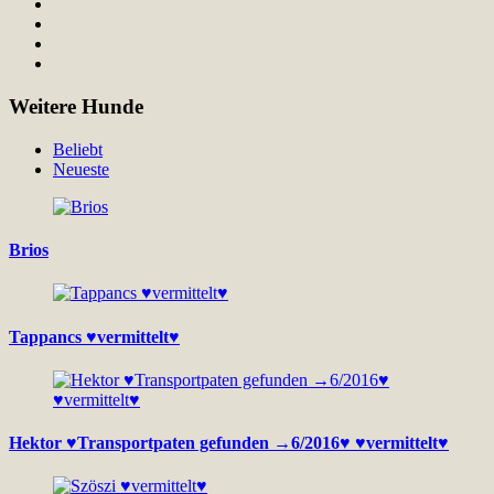
Weitere Hunde
Beliebt
Neueste
Brios
Tappancs ♥vermittelt♥
Hektor ♥Transportpaten gefunden →6/2016♥ ♥vermittelt♥