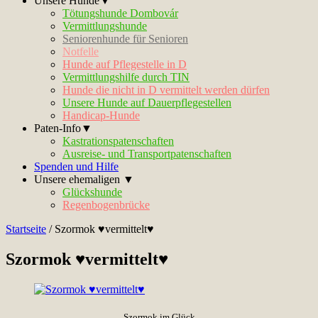
Unsere Hunde▼
Tötungshunde Dombovár
Vermittlungshunde
Seniorenhunde für Senioren
Notfelle
Hunde auf Pflegestelle in D
Vermittlungshilfe durch TIN
Hunde die nicht in D vermittelt werden dürfen
Unsere Hunde auf Dauerpflegestellen
Handicap-Hunde
Paten-Info▼
Kastrationspatenschaften
Ausreise- und Transportpatenschaften
Spenden und Hilfe
Unsere ehemaligen ▼
Glückshunde
Regenbogenbrücke
Startseite
/
Szormok ♥vermittelt♥
Szormok ♥vermittelt♥
Szormok im Glück