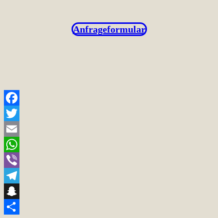
Anfrageformular
Facebook
Twitter
Email
WhatsApp
Viber
Telegram
Snapchat