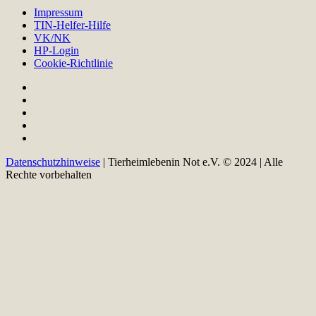
Impressum
TIN-Helfer-Hilfe
VK/NK
HP-Login
Cookie-Richtlinie
Datenschutzhinweise
| Tierheimlebenin Not e.V. © 2024 | Alle
Rechte vorbehalten