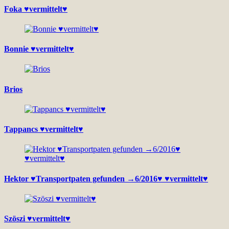
Foka ♥vermittelt♥
Bonnie ♥vermittelt♥
Brios
Tappancs ♥vermittelt♥
Hektor ♥Transportpaten gefunden →6/2016♥ ♥vermittelt♥
Szöszi ♥vermittelt♥