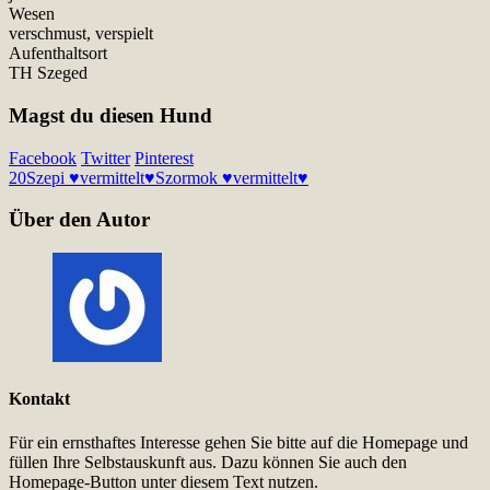
Wesen
verschmust, verspielt
Aufenthaltsort
TH Szeged
Magst du diesen Hund
Facebook
Twitter
Pinterest
20
Szepi ♥vermittelt♥
Szormok ♥vermittelt♥
Über den Autor
Kontakt
Für ein ernsthaftes Interesse gehen Sie bitte auf die Homepage und
füllen Ihre Selbstauskunft aus. Dazu können Sie auch den
Homepage-Button unter diesem Text nutzen.