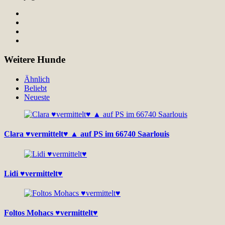
Weitere Hunde
Ähnlich
Beliebt
Neueste
Clara ♥vermittelt♥ ▲ auf PS im 66740 Saarlouis
Lidi ♥vermittelt♥
Foltos Mohacs ♥vermittelt♥