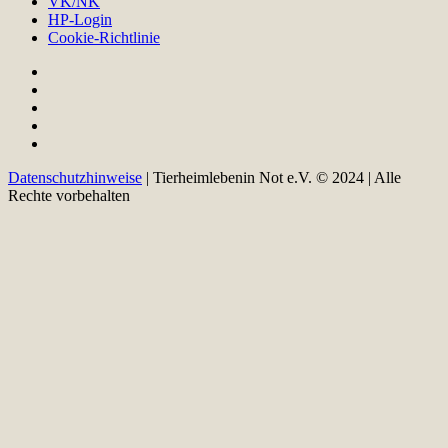
VK/NK
HP-Login
Cookie-Richtlinie
Datenschutzhinweise
| Tierheimlebenin Not e.V. © 2024 | Alle
Rechte vorbehalten