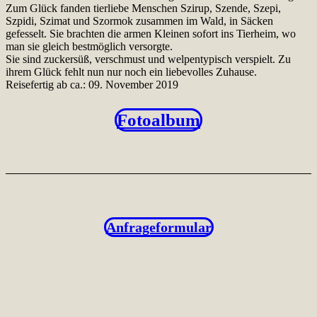
Zum Glück fanden tierliebe Menschen Szirup, Szende, Szepi,
Szpidi, Szimat und Szormok zusammen im Wald, in Säcken
gefesselt. Sie brachten die armen Kleinen sofort ins Tierheim, wo
man sie gleich bestmöglich versorgte.
Sie sind zuckersüß, verschmust und welpentypisch verspielt. Zu
ihrem Glück fehlt nun nur noch ein liebevolles Zuhause.
Reisefertig ab ca.: 09. November 2019
Fotoalbum
Anfrageformular