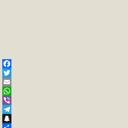
Facebook
Twitter
Email
WhatsApp
Viber
Telegram
Snapchat