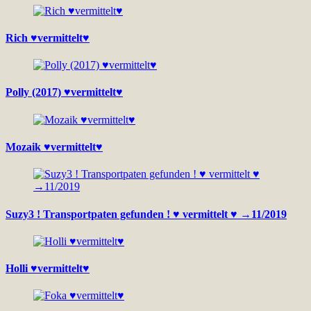
Rich ♥vermittelt♥
Polly (2017) ♥vermittelt♥
Mozaik ♥vermittelt♥
Suzy3 ! Transportpaten gefunden ! ♥ vermittelt ♥ →11/2019
Holli ♥vermittelt♥