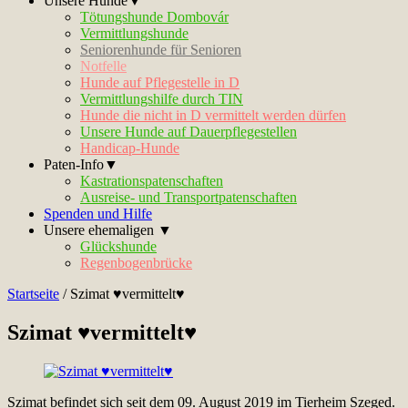
Unsere Hunde▼
Tötungshunde Dombovár
Vermittlungshunde
Seniorenhunde für Senioren
Notfelle
Hunde auf Pflegestelle in D
Vermittlungshilfe durch TIN
Hunde die nicht in D vermittelt werden dürfen
Unsere Hunde auf Dauerpflegestellen
Handicap-Hunde
Paten-Info▼
Kastrationspatenschaften
Ausreise- und Transportpatenschaften
Spenden und Hilfe
Unsere ehemaligen ▼
Glückshunde
Regenbogenbrücke
Startseite
/
Szimat ♥vermittelt♥
Szimat ♥vermittelt♥
Szimat befindet sich seit dem 09. August 2019 im Tierheim Szeged.