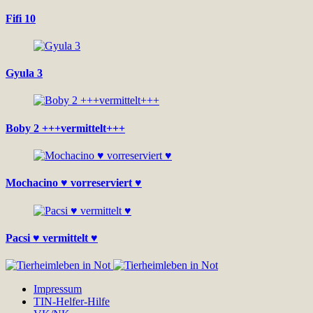
Fifi 10
Gyula 3
Boby 2 +++vermittelt+++
Mochacino ♥ vorreserviert ♥
Pacsi ♥ vermittelt ♥
Impressum
TIN-Helfer-Hilfe