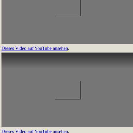
Dieses Video auf YouTube ansehen
.
Dieses Video auf YouTube ansehen
.