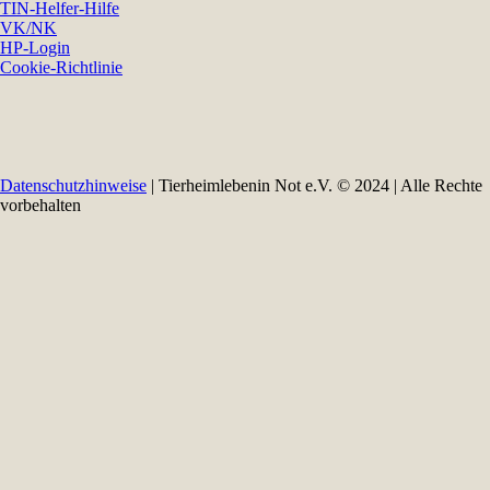
TIN-Helfer-Hilfe
VK/NK
HP-Login
Cookie-Richtlinie
Datenschutzhinweise
| Tierheimlebenin Not e.V. © 2024 | Alle Rechte
vorbehalten