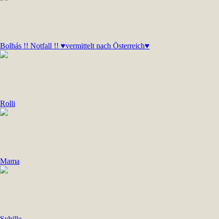
Bolhás !! Notfall !! ♥vermittelt nach Österreich♥
Rolli
Mama
Sybille