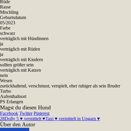
Rüde
Rasse
Mischling
Geburtsdatum
05/2023
Farbe
schwarz
verträglich mit Hündinnen
ja
verträglich mit Rüden
ja
verträglich mit Kindern
sollten größer sein
verträglich mit Katzen
nein
Wesen
zurückhaltend, verschmust, verspielt, eher ruhiger als sein Bruder
Turbo
Aufenthaltsort
PS Erlangen
Magst du diesen Hund
Facebook
Twitter
Pinterest
28
Dolly 5 ♥ vermittelt ♥
Taxi ♥ vermittelt in Ungarn ♥
Über den Autor