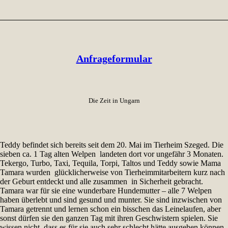
Anfrageformular
Die Zeit in Ungarn
Teddy befindet sich bereits seit dem 20. Mai im Tierheim Szeged. Die
sieben ca. 1 Tag alten Welpen landeten dort vor ungefähr 3 Monaten.
Tekergo, Turbo, Taxi, Tequila, Torpi, Taltos und Teddy sowie Mama
Tamara wurden glücklicherweise von Tierheimmitarbeitern kurz nach
der Geburt entdeckt und alle zusammen in Sicherheit gebracht.
Tamara war für sie eine wunderbare Hundemutter – alle 7 Welpen
haben überlebt und sind gesund und munter. Sie sind inzwischen von
Tamara getrennt und lernen schon ein bisschen das Leinelaufen, aber
sonst dürfen sie den ganzen Tag mit ihren Geschwistern spielen. Sie
wissen nicht, dass es für sie auch sehr schlecht hätte ausgehen können-