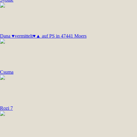
Dana ♥vermittelt♥▲ auf PS in 47441 Moers
Csuma
Rozi 7