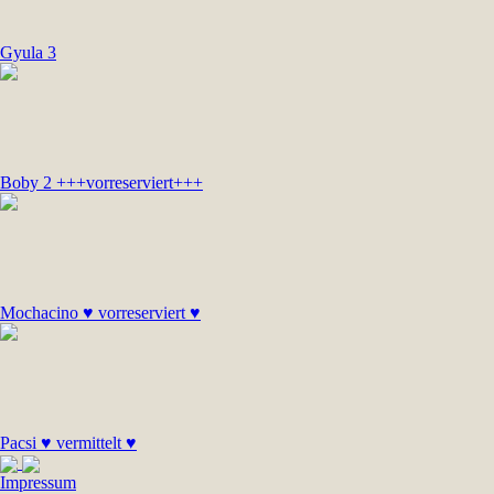
Gyula 3
Boby 2 +++vorreserviert+++
Mochacino ♥ vorreserviert ♥
Pacsi ♥ vermittelt ♥
Impressum