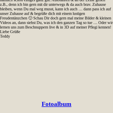
z.B., denn ich bin gern mit dir unterwegs & da auch brav. Zuhause
bleiben, wenn Du mal weg musst, kann ich auch … dann pass ich auf
unser Zuhause auf & begrüße dich mit einem lustigen
Freudentänzchen 🙂 Schau Dir doch gern mal meine Bilder & kleinen
Videos an, dann siehst Du, was ich den ganzen Tag so tue … Oder wir
lernen uns zum Beschnuppern live & in 3D auf meiner Pflegi kennen!
Liebe Grüße
Teddy
Fotoalbum