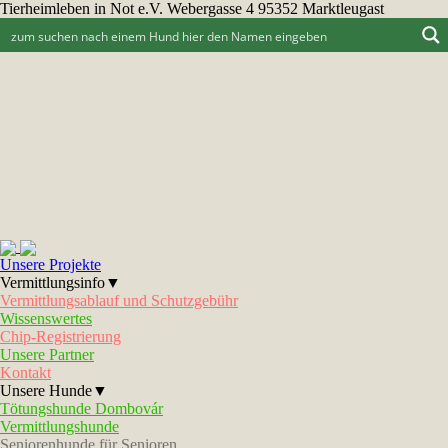
Tierheimleben in Not e.V. Webergasse 4 95352 Marktleugast
Unsere Projekte
Vermittlungsinfo▼
Vermittlungsablauf und Schutzgebühr
Wissenswertes
Chip-Registrierung
Unsere Partner
Kontakt
Unsere Hunde▼
Tötungshunde Dombovár
Vermittlungshunde
Seniorenhunde für Senioren