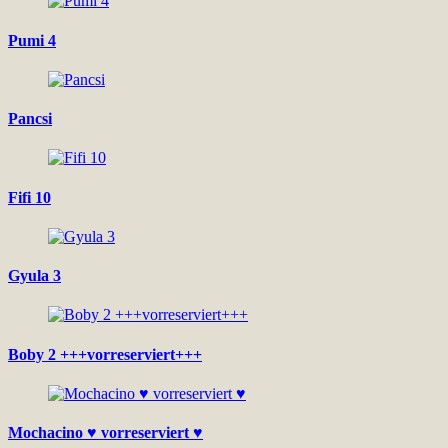
Pumi 4
Pancsi
Fifi 10
Gyula 3
Boby 2 +++vorreserviert+++
Mochacino ♥ vorreserviert ♥