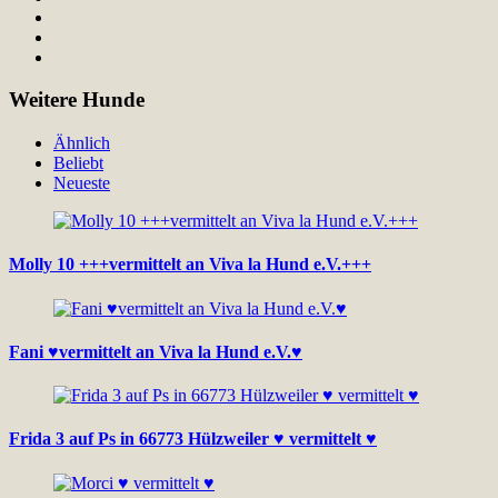
Weitere Hunde
Ähnlich
Beliebt
Neueste
Molly 10 +++vermittelt an Viva la Hund e.V.+++
Fani ♥vermittelt an Viva la Hund e.V.♥
Frida 3 auf Ps in 66773 Hülzweiler ♥ vermittelt ♥