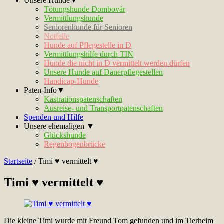
Unsere Hunde▼
Tötungshunde Dombovár
Vermittlungshunde
Seniorenhunde für Senioren
Notfelle
Hunde auf Pflegestelle in D
Vermittlungshilfe durch TIN
Hunde die nicht in D vermittelt werden dürfen
Unsere Hunde auf Dauerpflegestellen
Handicap-Hunde
Paten-Info▼
Kastrationspatenschaften
Ausreise- und Transportpatenschaften
Spenden und Hilfe
Unsere ehemaligen ▼
Glückshunde
Regenbogenbrücke
Startseite
/
Timi ♥ vermittelt ♥
Timi ♥ vermittelt ♥
Die kleine Timi wurde mit Freund Tom gefunden und im Tierheim