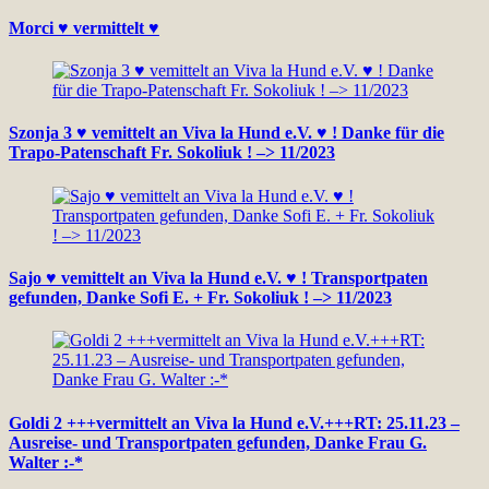
Morci ♥ vermittelt ♥
Szonja 3 ♥ vemittelt an Viva la Hund e.V. ♥ ! Danke für die
Trapo-Patenschaft Fr. Sokoliuk ! –> 11/2023
Sajo ♥ vemittelt an Viva la Hund e.V. ♥ ! Transportpaten
gefunden, Danke Sofi E. + Fr. Sokoliuk ! –> 11/2023
Goldi 2 +++vermittelt an Viva la Hund e.V.+++RT: 25.11.23 –
Ausreise- und Transportpaten gefunden, Danke Frau G.
Walter :-*