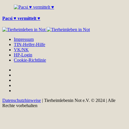
Pacsi ♥ vermittelt ♥
Impressum
TIN-Helfer-Hilfe
VK/NK
HP-Login
Cookie-Richtlinie
Datenschutzhinweise
| Tierheimlebenin Not e.V. © 2024 | Alle
Rechte vorbehalten