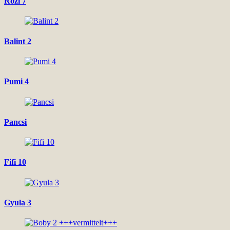
Rozi 7
Balint 2
Pumi 4
Pancsi
Fifi 10
Gyula 3