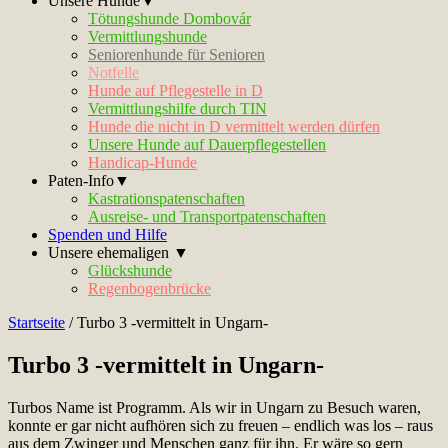
Unsere Hunde▼
Tötungshunde Dombovár
Vermittlungshunde
Seniorenhunde für Senioren
Notfelle
Hunde auf Pflegestelle in D
Vermittlungshilfe durch TIN
Hunde die nicht in D vermittelt werden dürfen
Unsere Hunde auf Dauerpflegestellen
Handicap-Hunde
Paten-Info▼
Kastrationspatenschaften
Ausreise- und Transportpatenschaften
Spenden und Hilfe
Unsere ehemaligen ▼
Glückshunde
Regenbogenbrücke
Startseite
/
Turbo 3 -vermittelt in Ungarn-
Turbo 3 -vermittelt in Ungarn-
Turbos Name ist Programm. Als wir in Ungarn zu Besuch waren,
konnte er gar nicht aufhören sich zu freuen – endlich was los – raus
aus dem Zwinger und Menschen ganz für ihn. Er wäre so gern