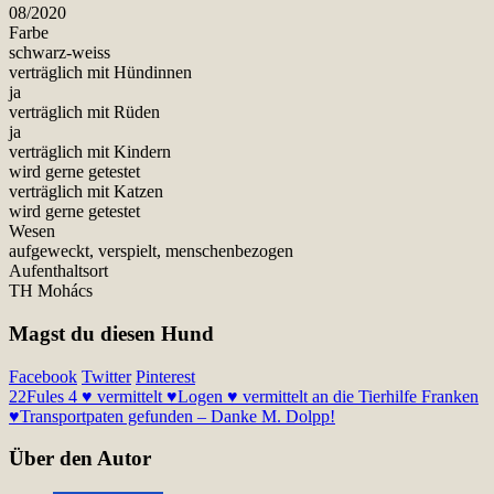
08/2020
Farbe
schwarz-weiss
verträglich mit Hündinnen
ja
verträglich mit Rüden
ja
verträglich mit Kindern
wird gerne getestet
verträglich mit Katzen
wird gerne getestet
Wesen
aufgeweckt, verspielt, menschenbezogen
Aufenthaltsort
TH Mohács
Magst du diesen Hund
Facebook
Twitter
Pinterest
22
Fules 4 ♥ vermittelt ♥
Logen ♥ vermittelt an die Tierhilfe Franken
♥Transportpaten gefunden – Danke M. Dolpp!
Über den Autor