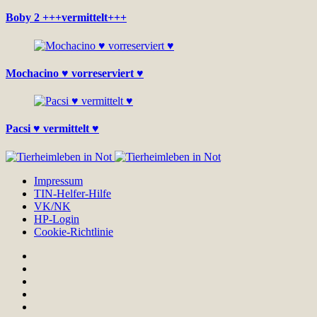
Boby 2 +++vermittelt+++
Mochacino ♥ vorreserviert ♥
Pacsi ♥ vermittelt ♥
Impressum
TIN-Helfer-Hilfe
VK/NK
HP-Login
Cookie-Richtlinie