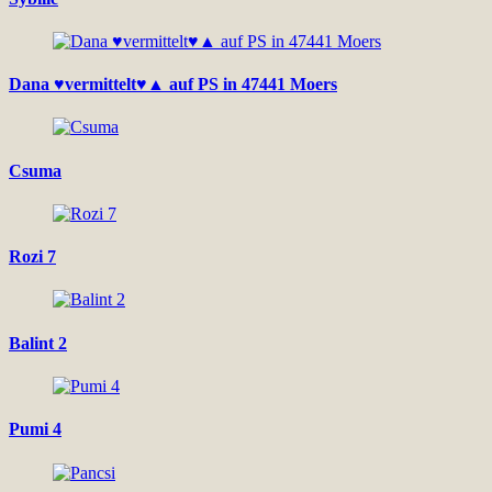
Dana ♥vermittelt♥▲ auf PS in 47441 Moers
Csuma
Rozi 7
Balint 2
Pumi 4