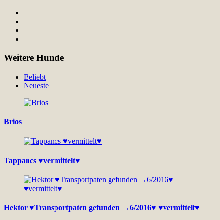
Weitere Hunde
Beliebt
Neueste
Brios
Tappancs ♥vermittelt♥
Hektor ♥Transportpaten gefunden →6/2016♥ ♥vermittelt♥