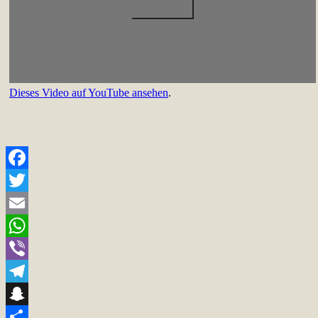
Dieses Video auf YouTube ansehen
.
Facebook
Twitter
Email
WhatsApp
Viber
Telegram
Snapchat