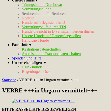
Unsere Hunde▼
Tötungshunde Dombovár
Vermittlungshunde
Seniorenhunde für Senioren
Notfelle
Hunde auf Pflegestelle in D
Vermittlungshilfe durch TIN
Hunde die nicht in D vermittelt werden dürfen
Unsere Hunde auf Dauerpflegestellen
Handicap-Hunde
Paten-Info▼
Kastrationspatenschaften
Ausreise- und Transportpatenschaften
Spenden und Hilfe
Unsere ehemaligen ▼
Glückshunde
Regenbogenbrücke
Startseite
/
VERRE +++in Ungarn vermittelt+++
VERRE +++in Ungarn vermittelt+++
BITTE RASSELISTE DES JEWEILIGEN