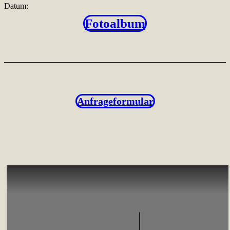
Datum:
Fotoalbum
Anfrageformular