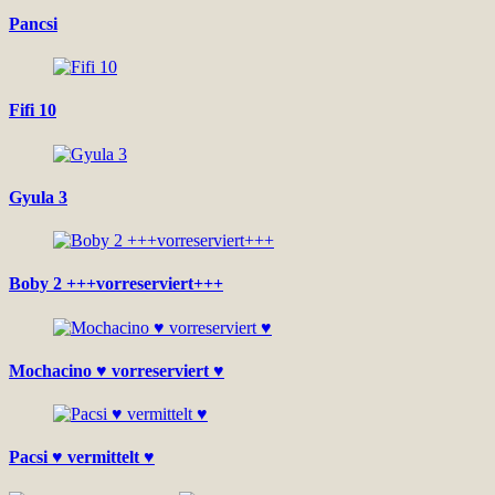
Pancsi
Fifi 10
Gyula 3
Boby 2 +++vorreserviert+++
Mochacino ♥ vorreserviert ♥
Pacsi ♥ vermittelt ♥