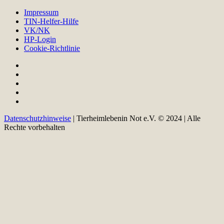
Impressum
TIN-Helfer-Hilfe
VK/NK
HP-Login
Cookie-Richtlinie
Datenschutzhinweise
| Tierheimlebenin Not e.V. © 2024 | Alle
Rechte vorbehalten