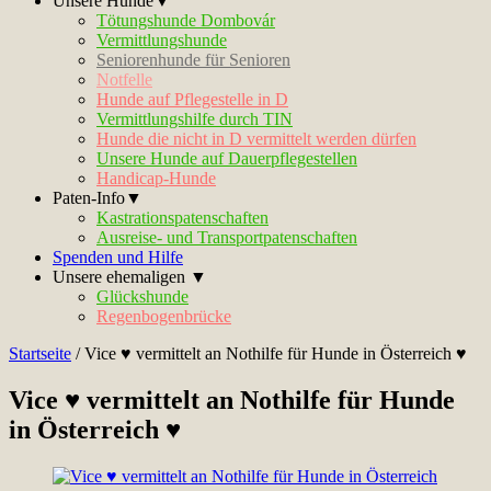
Unsere Hunde▼
Tötungshunde Dombovár
Vermittlungshunde
Seniorenhunde für Senioren
Notfelle
Hunde auf Pflegestelle in D
Vermittlungshilfe durch TIN
Hunde die nicht in D vermittelt werden dürfen
Unsere Hunde auf Dauerpflegestellen
Handicap-Hunde
Paten-Info▼
Kastrationspatenschaften
Ausreise- und Transportpatenschaften
Spenden und Hilfe
Unsere ehemaligen ▼
Glückshunde
Regenbogenbrücke
Startseite
/
Vice ♥ vermittelt an Nothilfe für Hunde in Österreich ♥
Vice ♥ vermittelt an Nothilfe für Hunde
in Österreich ♥