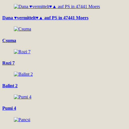
Dana ♥vermittelt♥▲ auf PS in 47441 Moers
Csuma
Rozi 7
Balint 2
Pumi 4