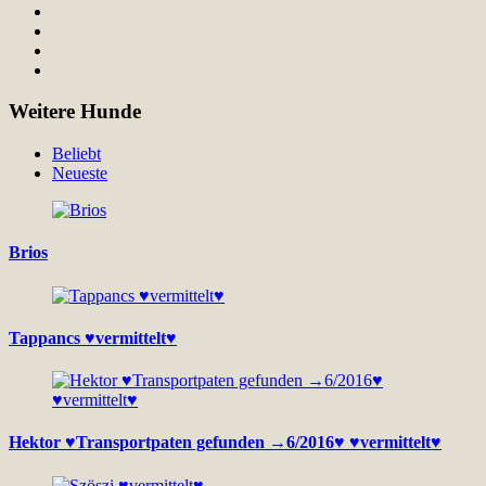
Weitere Hunde
Beliebt
Neueste
Brios
Tappancs ♥vermittelt♥
Hektor ♥Transportpaten gefunden →6/2016♥ ♥vermittelt♥