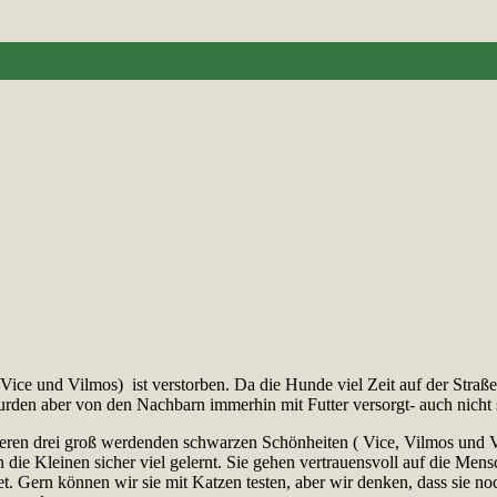
, Vice und Vilmos)
ist verstorben. Da die Hunde viel Zeit auf der Straße
urden aber von den Nachbarn immerhin mit Futter versorgt- auch nicht s
nderen drei groß werdenden schwarzen Schönheiten ( Vice, Vilmos und 
die Kleinen sicher viel gelernt. Sie gehen vertrauensvoll auf die Mens
t. Gern können wir sie mit Katzen testen, aber wir denken, dass sie n