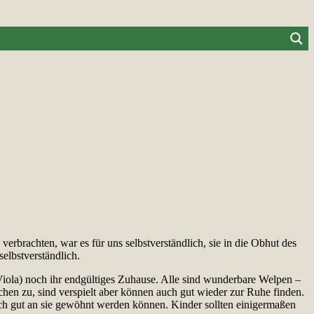
 verbrachten, war es für uns selbstverständlich, sie in die Obhut des
elbstverständlich.
Viola) noch ihr endgültiges Zuhause. Alle sind wunderbare Welpen –
chen zu, sind verspielt aber können auch gut wieder zur Ruhe finden.
och gut an sie gewöhnt werden können. Kinder sollten einigermaßen