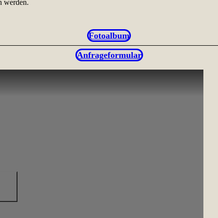
in werden.
Fotoalbum
Anfrageformular