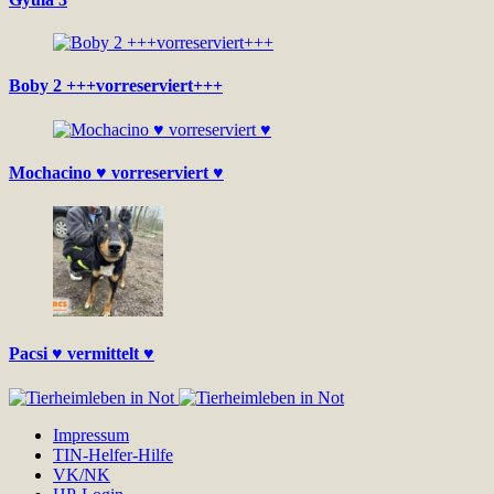
Boby 2 +++vorreserviert+++
Mochacino ♥ vorreserviert ♥
Pacsi ♥ vermittelt ♥
Impressum
TIN-Helfer-Hilfe
VK/NK