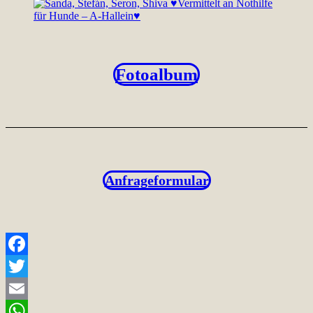
Fotoalbum
Anfrageformular
Facebook
Twitter
Email