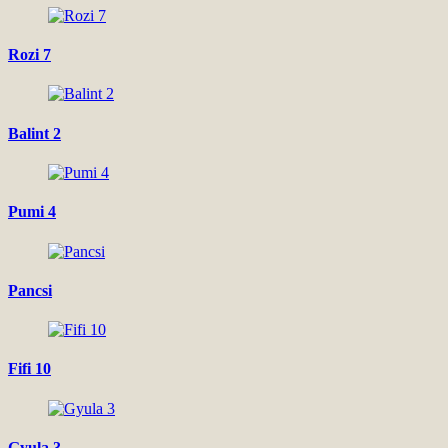
Rozi 7
Balint 2
Pumi 4
Pancsi
Fifi 10
Gyula 3