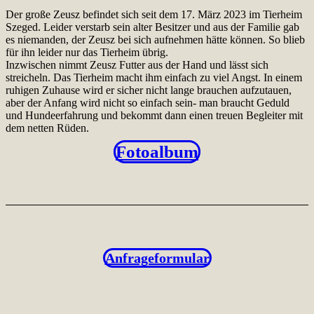
Der große Zeusz befindet sich seit dem 17. März 2023 im Tierheim
Szeged. Leider verstarb sein alter Besitzer und aus der Familie gab
es niemanden, der Zeusz bei sich aufnehmen hätte können. So blieb
für ihn leider nur das Tierheim übrig.
Inzwischen nimmt Zeusz Futter aus der Hand und lässt sich
streicheln. Das Tierheim macht ihm einfach zu viel Angst. In einem
ruhigen Zuhause wird er sicher nicht lange brauchen aufzutauen,
aber der Anfang wird nicht so einfach sein- man braucht Geduld
und Hundeerfahrung und bekommt dann einen treuen Begleiter mit
dem netten Rüden.
Fotoalbum
Anfrageformular