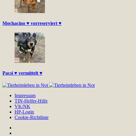
Mochacino ♥ vorreserviert ♥
Pacsi ♥ vermittelt ♥
Impressum
TIN-Helfer-Hilfe
VK/NK
HP-Login
Cookie-Richtlinie