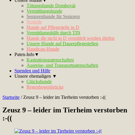
Unsere Hunde▼
Tötungshunde Dombovár
Vermittlungshunde
Seniorenhunde für Senioren
Notfelle
Hunde auf Pflegestelle in D
Vermittlungshilfe durch TIN
Hunde die nicht in D vermittelt werden dürfen
Unsere Hunde auf Dauerpflegestellen
Handicap-Hunde
Paten-Info▼
Kastrationspatenschaften
Ausreise- und Transportpatenschaften
Spenden und Hilfe
Unsere ehemaligen ▼
Glückshunde
Regenbogenbrücke
Startseite
/
Zeusz 9 – leider im Tierheim verstorben :-((
Zeusz 9 – leider im Tierheim verstorben
:-((