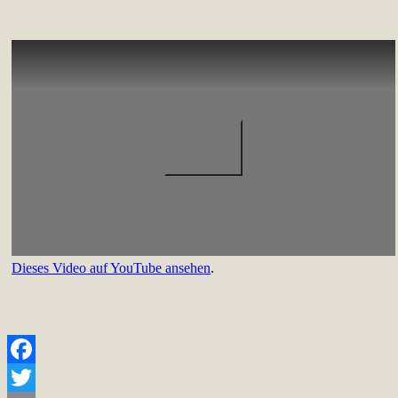
Dieses Video auf YouTube ansehen
.
Facebook