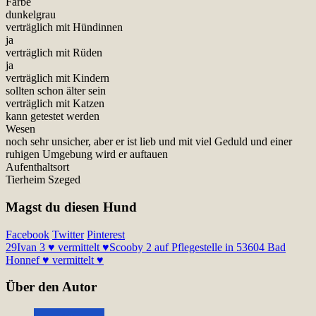
Farbe
dunkelgrau
verträglich mit Hündinnen
ja
verträglich mit Rüden
ja
verträglich mit Kindern
sollten schon älter sein
verträglich mit Katzen
kann getestet werden
Wesen
noch sehr unsicher, aber er ist lieb und mit viel Geduld und einer
ruhigen Umgebung wird er auftauen
Aufenthaltsort
Tierheim Szeged
Magst du diesen Hund
Facebook
Twitter
Pinterest
29
Ivan 3 ♥ vermittelt ♥
Scooby 2 auf Pflegestelle in 53604 Bad
Honnef ♥ vermittelt ♥
Über den Autor