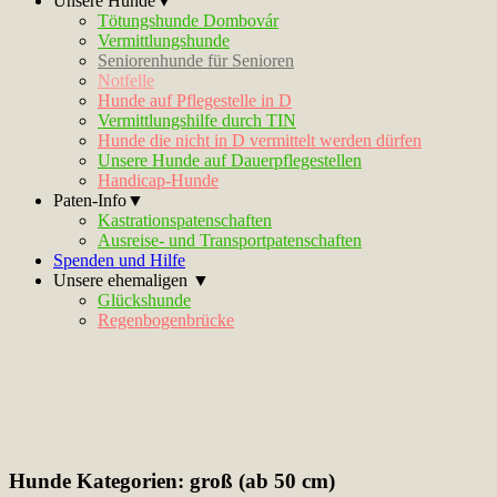
Unsere Hunde▼
Tötungshunde Dombovár
Vermittlungshunde
Seniorenhunde für Senioren
Notfelle
Hunde auf Pflegestelle in D
Vermittlungshilfe durch TIN
Hunde die nicht in D vermittelt werden dürfen
Unsere Hunde auf Dauerpflegestellen
Handicap-Hunde
Paten-Info▼
Kastrationspatenschaften
Ausreise- und Transportpatenschaften
Spenden und Hilfe
Unsere ehemaligen ▼
Glückshunde
Regenbogenbrücke
Hunde Kategorien:
groß (ab 50 cm)