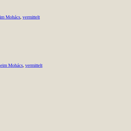
eim Mohács
,
vermittelt
heim Mohács
,
vermittelt