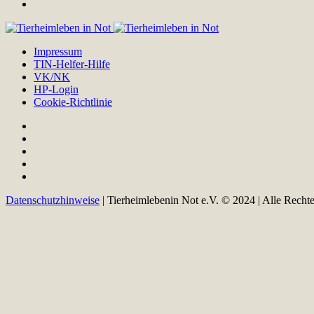
Impressum
TIN-Helfer-Hilfe
VK/NK
HP-Login
Cookie-Richtlinie
Datenschutzhinweise
| Tierheimlebenin Not e.V. © 2024 | Alle Recht