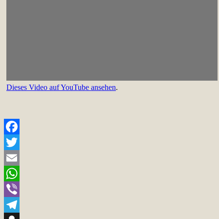
Dieses Video auf YouTube ansehen
.
Facebook
Twitter
Email
WhatsApp
Viber