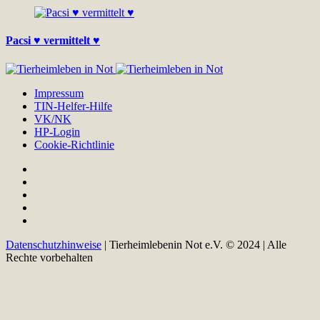
Pacsi ♥ vermittelt ♥
Impressum
TIN-Helfer-Hilfe
VK/NK
HP-Login
Cookie-Richtlinie
Datenschutzhinweise
| Tierheimlebenin Not e.V. © 2024 | Alle
Rechte vorbehalten