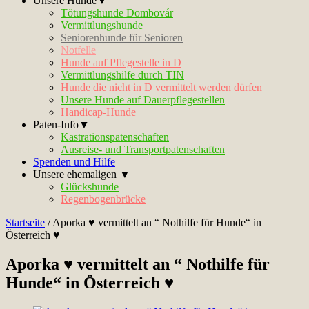
Unsere Hunde▼
Tötungshunde Dombovár
Vermittlungshunde
Seniorenhunde für Senioren
Notfelle
Hunde auf Pflegestelle in D
Vermittlungshilfe durch TIN
Hunde die nicht in D vermittelt werden dürfen
Unsere Hunde auf Dauerpflegestellen
Handicap-Hunde
Paten-Info▼
Kastrationspatenschaften
Ausreise- und Transportpatenschaften
Spenden und Hilfe
Unsere ehemaligen ▼
Glückshunde
Regenbogenbrücke
Startseite
/
Aporka ♥ vermittelt an “ Nothilfe für Hunde“ in
Österreich ♥
Aporka ♥ vermittelt an “ Nothilfe für
Hunde“ in Österreich ♥