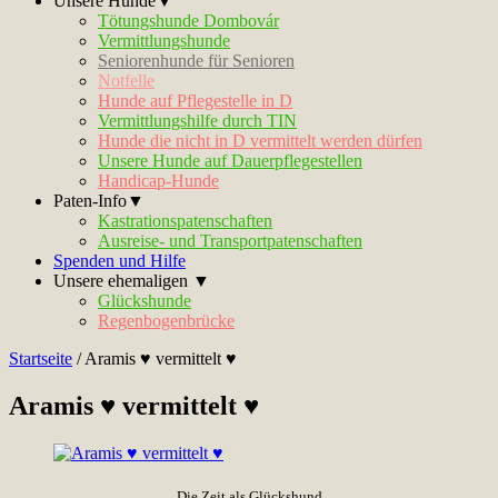
Unsere Hunde▼
Tötungshunde Dombovár
Vermittlungshunde
Seniorenhunde für Senioren
Notfelle
Hunde auf Pflegestelle in D
Vermittlungshilfe durch TIN
Hunde die nicht in D vermittelt werden dürfen
Unsere Hunde auf Dauerpflegestellen
Handicap-Hunde
Paten-Info▼
Kastrationspatenschaften
Ausreise- und Transportpatenschaften
Spenden und Hilfe
Unsere ehemaligen ▼
Glückshunde
Regenbogenbrücke
Startseite
/
Aramis ♥ vermittelt ♥
Aramis ♥ vermittelt ♥
Die Zeit als Glückshund