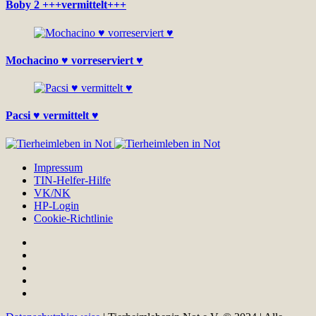
Boby 2 +++vermittelt+++
Mochacino ♥ vorreserviert ♥
Pacsi ♥ vermittelt ♥
Impressum
TIN-Helfer-Hilfe
VK/NK
HP-Login
Cookie-Richtlinie