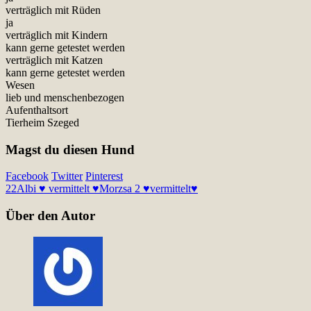
verträglich mit Rüden
ja
verträglich mit Kindern
kann gerne getestet werden
verträglich mit Katzen
kann gerne getestet werden
Wesen
lieb und menschenbezogen
Aufenthaltsort
Tierheim Szeged
Magst du diesen Hund
Facebook
Twitter
Pinterest
22
Albi ♥ vermittelt ♥
Morzsa 2 ♥vermittelt♥
Über den Autor