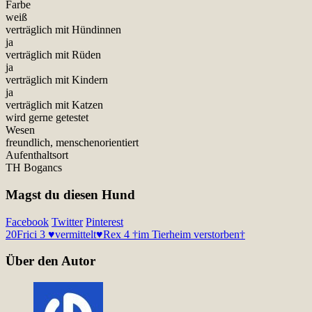
Farbe
weiß
verträglich mit Hündinnen
ja
verträglich mit Rüden
ja
verträglich mit Kindern
ja
verträglich mit Katzen
wird gerne getestet
Wesen
freundlich, menschenorientiert
Aufenthaltsort
TH Bogancs
Magst du diesen Hund
Facebook
Twitter
Pinterest
20
Frici 3 ♥vermittelt♥
Rex 4 †im Tierheim verstorben†
Über den Autor