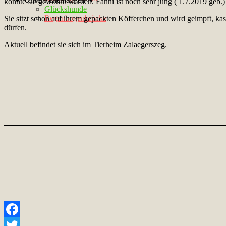
könnte sie gewöhnt werden. Fanni ist noch sehr jung ( 1.7.2019 geb.) u
Glückshunde
Regenbogenbrücke
Sie sitzt schon auf ihrem gepackten Köfferchen und wird geimpft, kas
dürfen.
Aktuell befindet sie sich im Tierheim Zalaegerszeg.
Facebook