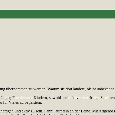
ötung übernommen zu werden. Warum sie dort landete, bleibt unbekannt.
Anfänger, Familien mit Kindern, sowohl auch aktive und rüstige Senioren
r für Vieles zu begeistern.
chäftigen und aktiv zu sein. Fanni läuft fein an der Leine. Mit Artgenos