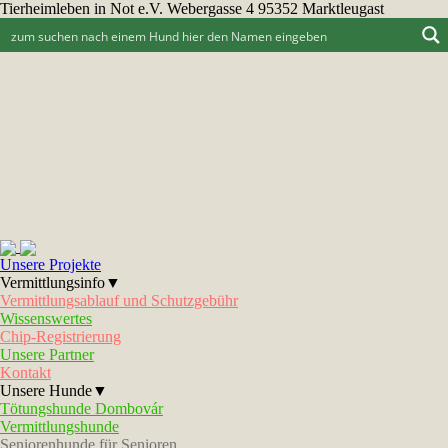
Tierheimleben in Not e.V. Webergasse 4 95352 Marktleugast
Unsere Projekte
Vermittlungsinfo▼
Vermittlungsablauf und Schutzgebühr
Wissenswertes
Chip-Registrierung
Unsere Partner
Kontakt
Unsere Hunde▼
Tötungshunde Dombovár
Vermittlungshunde
Seniorenhunde für Senioren