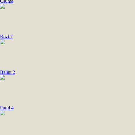
Csuma
Rozi 7
Balint 2
Pumi 4