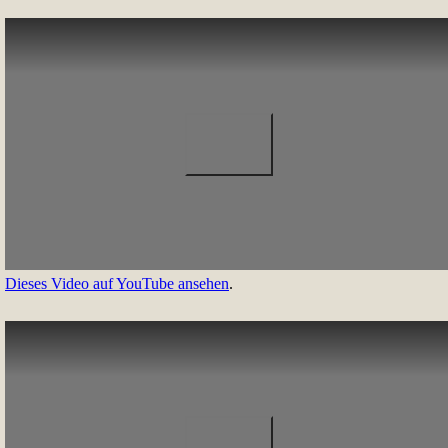
Dieses Video auf YouTube ansehen
.