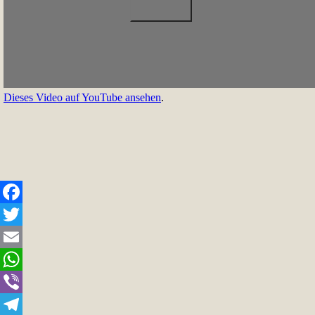
Dieses Video auf YouTube ansehen
.
Facebook
Twitter
Email
WhatsApp
Viber