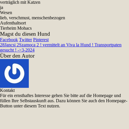
verträglich mit Katzen
ja
Wesen
lieb, verschmust, menschenbezogen
Aufenthaltsort
Tierheim Mohacs
Magst du diesen Hund
Facebook
Twitter
Pinterest
28
Jancsi 2
Szamoca 2 ! vermittelt an Viva la Hund ! Transportpaten
gesucht ! ->3-2024
Über den Autor
Kontakt
Für ein ernsthaftes Interesse gehen Sie bitte auf die Homepage und
füllen Ihre Selbstauskunft aus. Dazu können Sie auch den Homepage-
Button unter diesem Text nutzen.