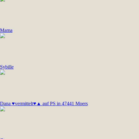
Mama
Sybille
Dana ♥vermittelt♥▲ auf PS in 47441 Moers