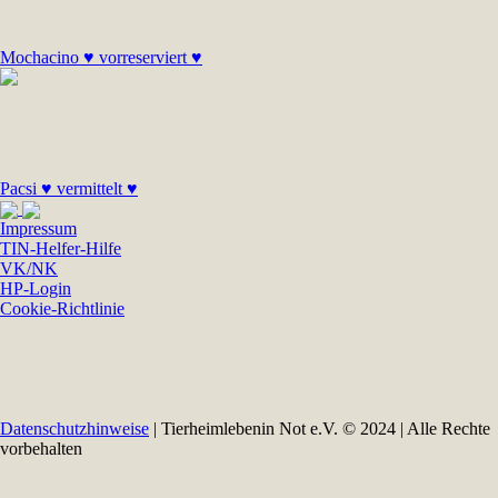
Mochacino ♥ vorreserviert ♥
Pacsi ♥ vermittelt ♥
Impressum
TIN-Helfer-Hilfe
VK/NK
HP-Login
Cookie-Richtlinie
Datenschutzhinweise
| Tierheimlebenin Not e.V. © 2024 | Alle Rechte
vorbehalten