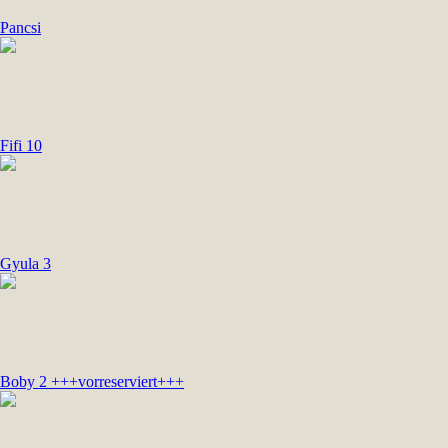
Pancsi
Fifi 10
Gyula 3
Boby 2 +++vorreserviert+++