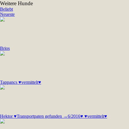
Weitere Hunde
Beliebt
Neueste
Brios
Tappancs ♥vermittelt♥
Hektor ♥Transportpaten gefunden →6/2016♥ ♥vermittelt♥