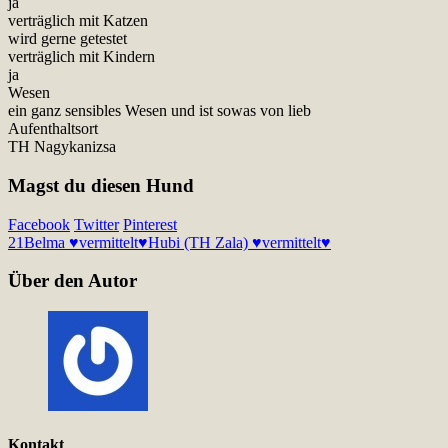
ja
verträglich mit Katzen
wird gerne getestet
verträglich mit Kindern
ja
Wesen
ein ganz sensibles Wesen und ist sowas von lieb
Aufenthaltsort
TH Nagykanizsa
Magst du diesen Hund
Facebook
Twitter
Pinterest
21
Belma ♥vermittelt♥
Hubi (TH Zala) ♥vermittelt♥
Über den Autor
Kontakt