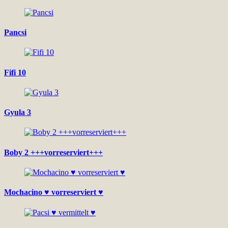
Pancsi
Fifi 10
Gyula 3
Boby 2 +++vorreserviert+++
Mochacino ♥ vorreserviert ♥