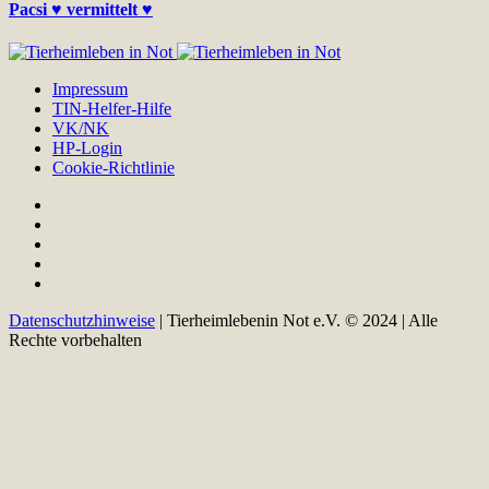
Pacsi ♥ vermittelt ♥
Impressum
TIN-Helfer-Hilfe
VK/NK
HP-Login
Cookie-Richtlinie
Datenschutzhinweise
| Tierheimlebenin Not e.V. © 2024 | Alle
Rechte vorbehalten