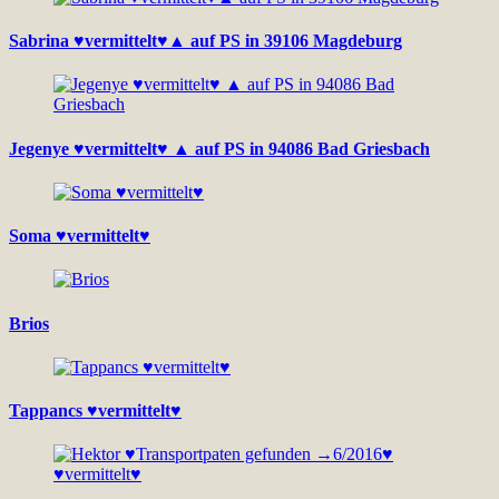
Sabrina ♥vermittelt♥▲ auf PS in 39106 Magdeburg
Jegenye ♥vermittelt♥ ▲ auf PS in 94086 Bad Griesbach
Soma ♥vermittelt♥
Brios
Tappancs ♥vermittelt♥