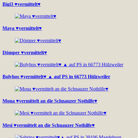
Bigi3 ♥vermittelt♥
Maya ♥vermittelt♥
Dömper ♥vermittelt♥
Bolyhos ♥vermittelt♥ ▲ auf PS in 66773 Hülzweiler
Mona ♥vermittelt an die Schnauzer Nothilfe♥
Mesi ♥vermittelt an die Schnauzer Nothilfe♥