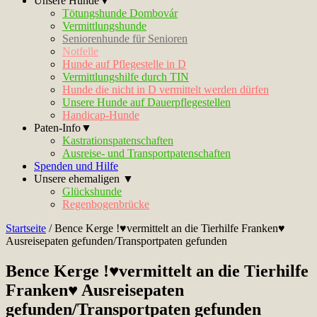
Unsere Hunde▼
Tötungshunde Dombovár
Vermittlungshunde
Seniorenhunde für Senioren
Notfelle
Hunde auf Pflegestelle in D
Vermittlungshilfe durch TIN
Hunde die nicht in D vermittelt werden dürfen
Unsere Hunde auf Dauerpflegestellen
Handicap-Hunde
Paten-Info▼
Kastrationspatenschaften
Ausreise- und Transportpatenschaften
Spenden und Hilfe
Unsere ehemaligen ▼
Glückshunde
Regenbogenbrücke
Startseite
/
Bence Kerge !♥vermittelt an die Tierhilfe Franken♥
Ausreisepaten gefunden/Transportpaten gefunden
Bence Kerge !♥vermittelt an die Tierhilfe
Franken♥ Ausreisepaten
gefunden/Transportpaten gefunden