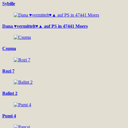
Sybille
Dana ♥vermittelt♥▲ auf PS in 47441 Moers
Csuma
Rozi 7
Balint 2
Pumi 4