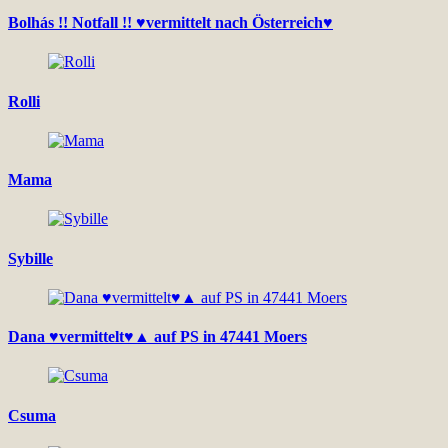
Bolhás !! Notfall !! ♥vermittelt nach Österreich♥
Rolli
Mama
Sybille
Dana ♥vermittelt♥▲ auf PS in 47441 Moers
Csuma