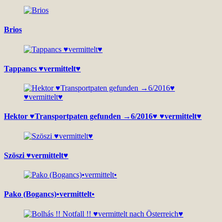
Brios
Tappancs ♥vermittelt♥
Hektor ♥Transportpaten gefunden →6/2016♥ ♥vermittelt♥
Szöszi ♥vermittelt♥
Pako (Bogancs)•vermittelt•