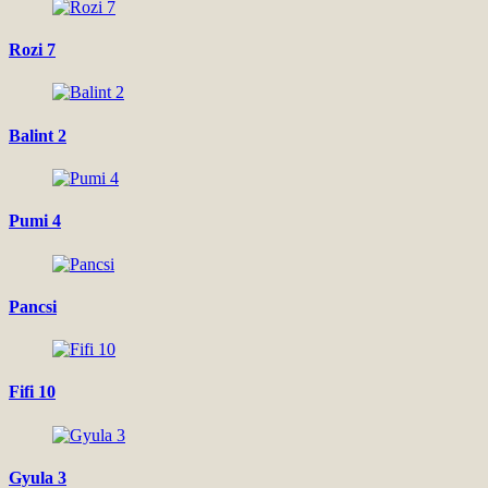
Rozi 7
Balint 2
Pumi 4
Pancsi
Fifi 10
Gyula 3