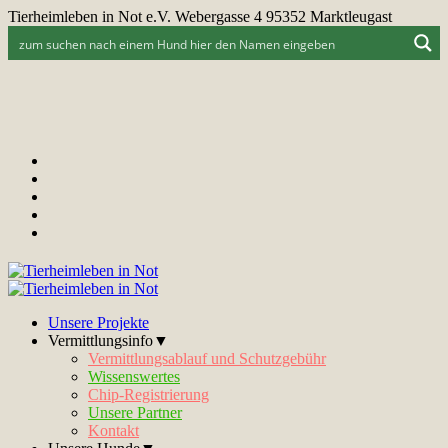
Tierheimleben in Not e.V. Webergasse 4 95352 Marktleugast
Unsere Projekte
Vermittlungsinfo▼
Vermittlungsablauf und Schutzgebühr
Wissenswertes
Chip-Registrierung
Unsere Partner
Kontakt