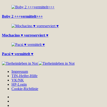
Boby 2 +++vermittelt+++
Mochacino ♥ vorreserviert ♥
Pacsi ♥ vermittelt ♥
Impressum
TIN-Helfer-Hilfe
VK/NK
HP-Login
Cookie-Richtlinie