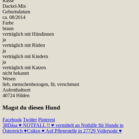
Rasse
Dackel-Mix
Geburtsdatum
ca. 08/2014
Farbe
braun
verträglich mit Hündinnen
ja
verträglich mit Rüden
ja
verträglich mit Kindern
ja
verträglich mit Katzen
nicht bekannt
Wesen
lieb, menschenbezogen, fit, verschmust
Aufenthaltsort
40724 Hilden
Magst du diesen Hund
Facebook
Twitter
Pinterest
38
Dása ♥ NOTFALL !! ♥ vermittelt an Nothilfe für Hunde in
Österreich ♥
Csikos ♥ Auf Pflegestelle in 27729 Vollersode ♥