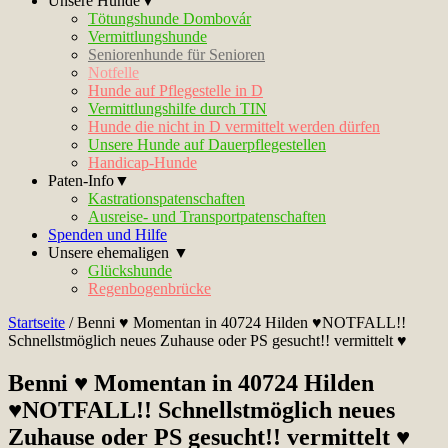
Unsere Hunde▼
Tötungshunde Dombovár
Vermittlungshunde
Seniorenhunde für Senioren
Notfelle
Hunde auf Pflegestelle in D
Vermittlungshilfe durch TIN
Hunde die nicht in D vermittelt werden dürfen
Unsere Hunde auf Dauerpflegestellen
Handicap-Hunde
Paten-Info▼
Kastrationspatenschaften
Ausreise- und Transportpatenschaften
Spenden und Hilfe
Unsere ehemaligen ▼
Glückshunde
Regenbogenbrücke
Startseite
/
Benni ♥ Momentan in 40724 Hilden ♥NOTFALL!!
Schnellstmöglich neues Zuhause oder PS gesucht!! vermittelt ♥
Benni ♥ Momentan in 40724 Hilden
♥NOTFALL!! Schnellstmöglich neues
Zuhause oder PS gesucht!! vermittelt ♥